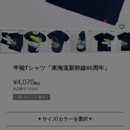
半袖Tシャツ「東海道新幹線60周年」
¥
4,070
税込
商品番号
T-21011
[
37
ポイント進呈 ]
▼サイズ/カラーを選択▼