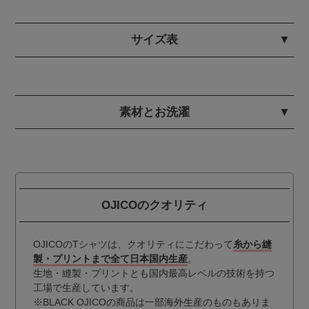
サイズ表
素材とお洗濯
OJICOのクオリティ
OJICOのTシャツは、クオリティにこだわって
糸から縫
製・プリントまで全て日本国内生産
。
生地・縫製・プリントとも国内最高レベルの技術を持つ
工場で生産しています。
※BLACK OJICOの商品は一部海外生産のものもありま