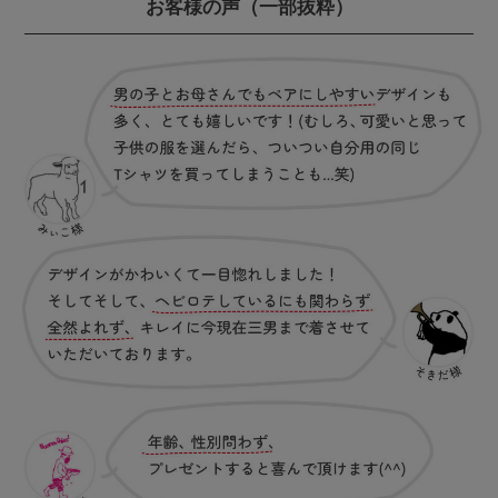
お客様の声
（一部抜粋）