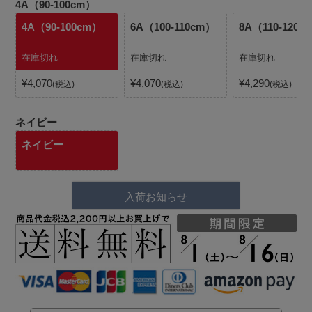
4A（90-100cm）
4A（90-100cm）
6A（100-110cm）
8A（110-120c
在庫切れ
在庫切れ
在庫切れ
¥
4,070
¥
4,070
¥
4,290
税込
税込
税込
ネイビー
ネイビー
入荷お知らせ