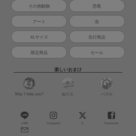
その他動物
恐竜
アート
虫
4Lサイズ
先行商品
限定商品
セール
楽しいおまけ
May I help you?
ぬりえ
パズル
LINE
Instagram
X
Facebook