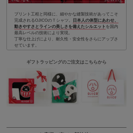
プリント工程と同様に、細やかな縫製技術があってこそ
完成されるOJICOのＴシャツ。
日本人の体型にあわせ、
動きやすさとラインの美しさを備えたシルエット
を国内
最高レベルの技術により実現。
丁寧な仕上げにより、耐久性・安全性をさらにアップさ
せています。
ギフトラッピングのご注文はこちらから