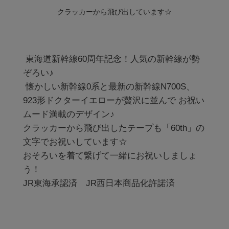
クラッカーから飛び出しています☆
 東海道新幹線60周年記念！人気の新幹線が勢
ぞろい♪

 懐かしい新幹線0系と最新の新幹線N700S、
923形ドクターイエローが贅沢に並んで お祝い
ムード満載のデザイン♪

クラッカーから飛び出したテープも「60th」の
文字でお祝いしています☆

おそろいを着て繋げて一緒にお祝いしましょ
う！

JR東海承認済　JR西日本商品化許諾済
