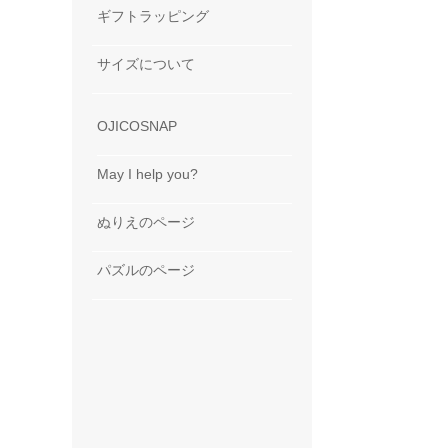
ギフトラッピング
サイズについて
OJICOSNAP
May I help you?
ぬりえのページ
パズルのページ