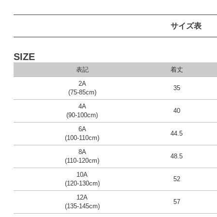
サイズ表
SIZE
表記
着丈
2A
35
(75-85cm)
4A
40
(90-100cm)
6A
44.5
(100-110cm)
8A
48.5
(110-120cm)
10A
52
(120-130cm)
12A
57
(135-145cm)