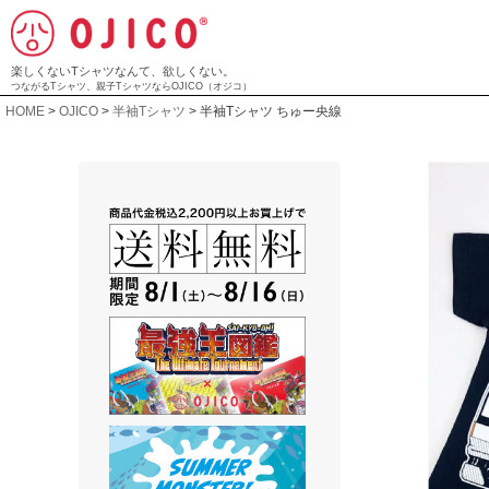
楽しくないTシャツなんて、欲しくない。
つながるTシャツ、親子TシャツならOJICO（オジコ）
HOME
OJICO
半袖Tシャツ
半袖Tシャツ ちゅー央線