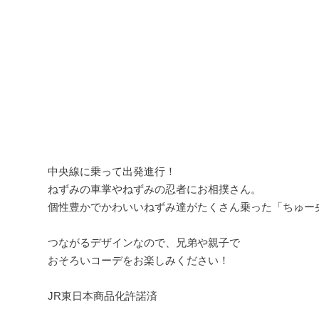
中央線に乗って出発進行！

ねずみの車掌やねずみの忍者にお相撲さん。

個性豊かでかわいいねずみ達がたくさん乗った「ちゅー央
つながるデザインなので、兄弟や親子で

おそろいコーデをお楽しみください！

JR東日本商品化許諾済