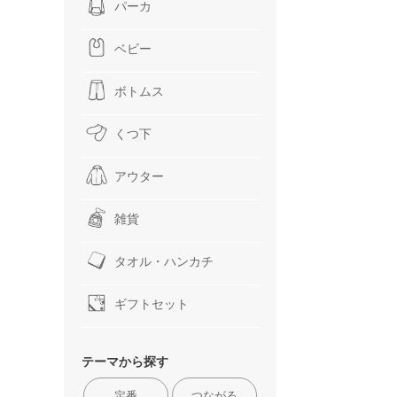
パーカ
ベビー
ボトムス
くつ下
アウター
雑貨
タオル・ハンカチ
ギフトセット
テーマから探す
定番
つながる