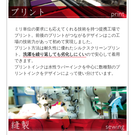
ミリ単位の要求にも応えてくれる技術を持つ提携工場で
プリント。前後のプリントがつながるデザインはこの工
場の技術力があって初めて実現しました。
プリント方法は耐久性に優れたシルクスクリーンプリン
ト。
洗濯を繰り返しても劣化しにくい
ので安心して着用
できます。
プリントインクは水性ラバーインクを中心に数種類のプ
リントインクをデザインによって使い分けています。