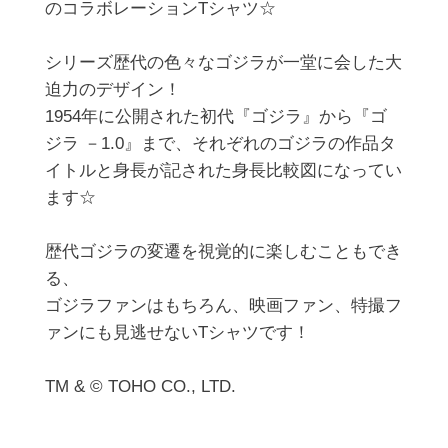
のコラボレーションTシャツ☆

シリーズ歴代の色々なゴジラが一堂に会した大
迫力のデザイン！

1954年に公開された初代『ゴジラ』から『ゴ
ジラ －1.0』まで、それぞれのゴジラの作品タ
イトルと身長が記された身長比較図になってい
ます☆

歴代ゴジラの変遷を視覚的に楽しむこともでき
る、

ゴジラファンはもちろん、映画ファン、特撮フ
ァンにも見逃せないTシャツです！

TM & © TOHO CO., LTD.