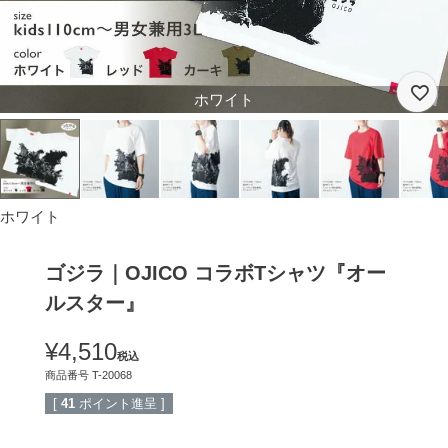
ホワイト
ホワイト
ゴジラ｜OJICO コラボTシャツ『オー
ルスター』
¥
4,510
税込
商品番号
T-20068
[
41
ポイント進呈 ]