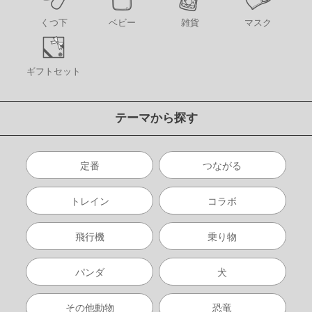
くつ下
ベビー
雑貨
マスク
ギフトセット
テーマから探す
定番
つながる
トレイン
コラボ
飛行機
乗り物
パンダ
犬
その他動物
恐竜