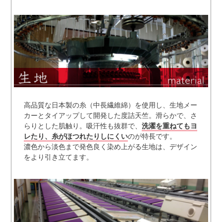
高品質な日本製の糸（中長繊維綿）を使用し、生地メー
カーとタイアップして開発した度詰天竺。滑らかで、さ
らりとした肌触り。吸汗性も抜群で、
洗濯を重ねてもヨ
レたり、糸がほつれたりしにくい
のが特長です。
濃色から淡色まで発色良く染め上がる生地は、デザイン
をより引き立てます。