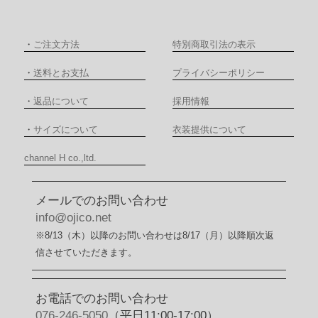
・
ご注文方法
特別商取引法の表示
・
送料とお支払
プライバシーポリシー
・
返品について
採用情報
・
サイズについて
衣装提供について
channel H co.,ltd.
メールでのお問い合わせ
info@ojico.net
※8/13（木）以降のお問い合わせは8/17（月）以降順次返
信させていただきます。
お電話でのお問い合わせ
076-246-5050
（平日11:00-17:00）