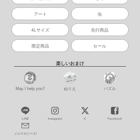
アート
虫
4Lサイズ
先行商品
限定商品
セール
楽しいおまけ
May I help you?
ぬりえ
パズル
LINE
Instagram
X
Facebook
メルマガジーヌ!