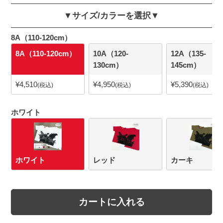
▼サイズ/カラーを選択▼
8A（110-120cm）
8A（110-120cm）
10A（120-
12A（135-
130cm）
145cm）
¥
4,510
¥
4,950
¥
5,390
税込
税込
税込
ホワイト
ホワイト
レッド
カーキ
カートに入れる