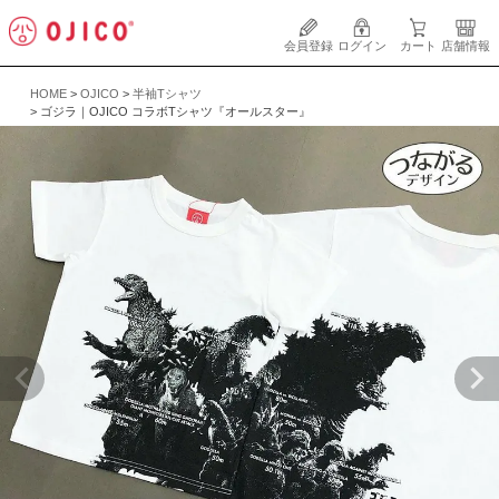
会員登録
ログイン
カート
店舗情報
HOME
OJICO
半袖Tシャツ
ゴジラ｜OJICO コラボTシャツ『オールスター』