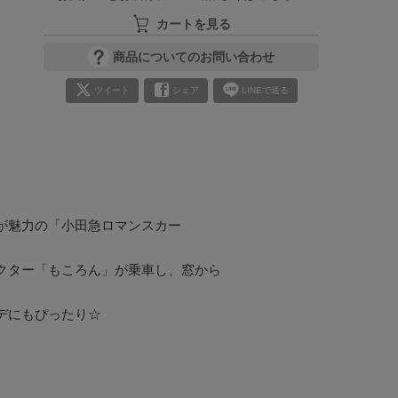
カートを見る
商品についてのお問い合わせ
ツイート
シェア
LINEで送る
が魅力の「小田急ロマンスカー
クター「もころん」が乗車し、窓から
にもぴったり☆
