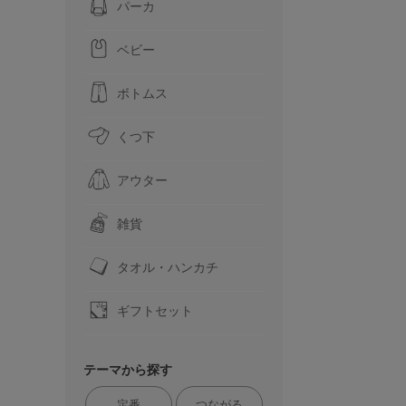
パーカ
ベビー
ボトムス
くつ下
アウター
雑貨
タオル・ハンカチ
ギフトセット
テーマから探す
定番
つながる