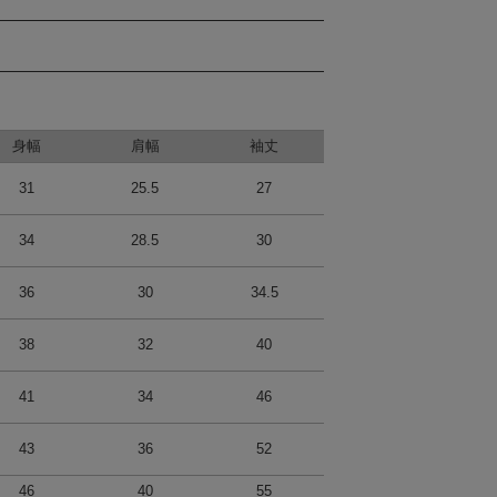
身幅
肩幅
袖丈
31
25.5
27
34
28.5
30
36
30
34.5
38
32
40
41
34
46
43
36
52
46
40
55