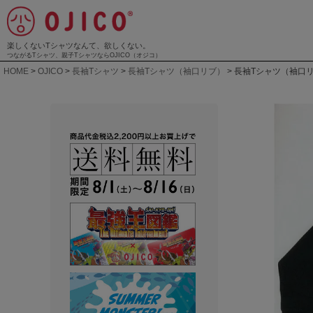
楽しくないTシャツなんて、欲しくない。
つながるTシャツ、親子TシャツならOJICO（オジコ）
HOME
OJICO
長袖Tシャツ
長袖Tシャツ（袖口リブ）
長袖Tシャツ（袖口リ