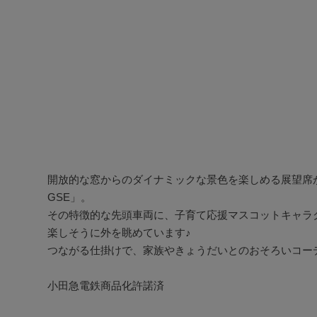
開放的な窓からのダイナミックな景色を楽しめる展望席
GSE」。 

その特徴的な先頭車両に、子育て応援マスコットキャラ
楽しそうに外を眺めています♪ 

つながる仕掛けで、家族やきょうだいとのおそろいコーデ
小田急電鉄商品化許諾済