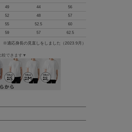
49
44
56
52
48
57
55
52.5
60
59
57
62.5
 ※適応身長の見直しをしました（2023.9月）
比較できます▼