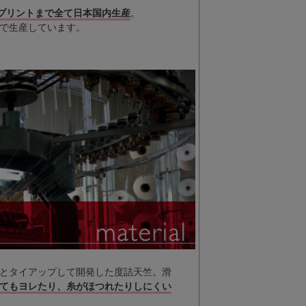
プリントまで全て日本国内生産
。
で生産しています。
とタイアップして開発した度詰天竺。滑
てもヨレたり、糸がほつれたりしにくい