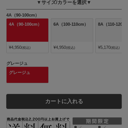
▼サイズ/カラーを選択▼
4A（90-100cm）
4A（90-100cm）
6A（100-110cm）
8A（110-120c
¥
4,950
¥
4,950
¥
5,170
税込
税込
税込
グレージュ
グレージュ
カートに入れる