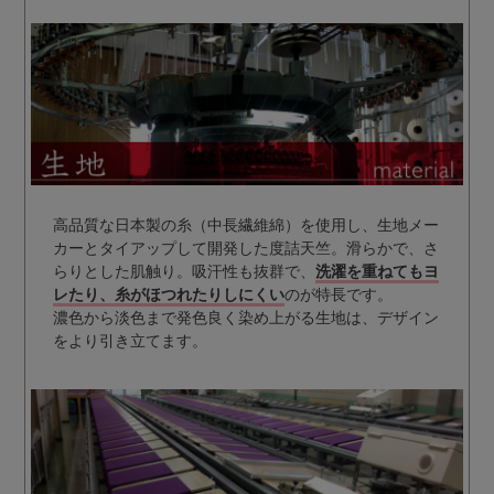
高品質な日本製の糸（中長繊維綿）を使用し、生地メー
カーとタイアップして開発した度詰天竺。滑らかで、さ
らりとした肌触り。吸汗性も抜群で、
洗濯を重ねてもヨ
レたり、糸がほつれたりしにくい
のが特長です。
濃色から淡色まで発色良く染め上がる生地は、デザイン
をより引き立てます。