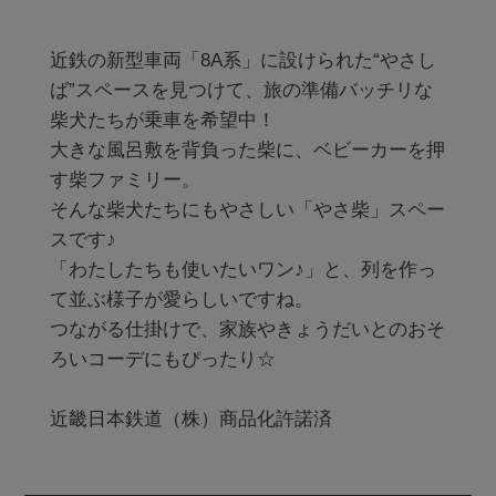
近鉄の新型車両「8A系」に設けられた“やさし
ば”スペースを見つけて、旅の準備バッチリな
柴犬たちが乗車を希望中！

大きな風呂敷を背負った柴に、ベビーカーを押
す柴ファミリー。

そんな柴犬たちにもやさしい「やさ柴」スペー
スです♪

「わたしたちも使いたいワン♪」と、列を作っ
て並ぶ様子が愛らしいですね。

つながる仕掛けで、家族やきょうだいとのおそ
ろいコーデにもぴったり☆
