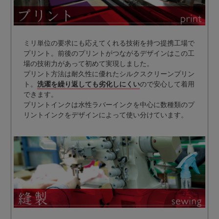
ミリ単位の要求にも応えてくれる技術を持つ提携工場で
プリント。前後のプリントがつながるデザインはこの工
場の技術力があって初めて実現しました。
プリント方法は耐久性に優れたシルクスクリーンプリン
ト。
洗濯を繰り返しても劣化しにくい
ので安心して着用
できます。
プリントインクは水性ラバーインクを中心に数種類のプ
リントインクをデザインによって使い分けています。