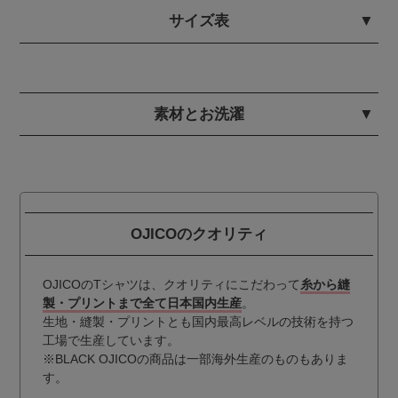
サイズ表
素材とお洗濯
OJICOのクオリティ
OJICOのTシャツは、クオリティにこだわって
糸から縫
製・プリントまで全て日本国内生産
。
生地・縫製・プリントとも国内最高レベルの技術を持つ
工場で生産しています。
※BLACK OJICOの商品は一部海外生産のものもありま
す。