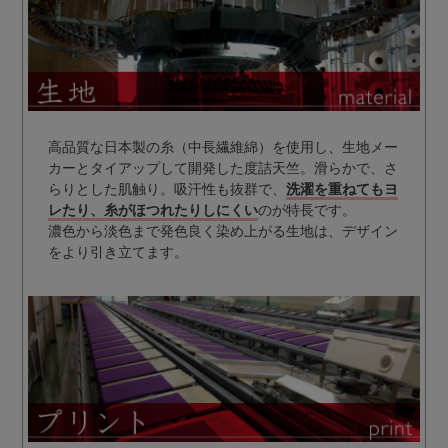
高品質な日本製の糸（中長繊維綿）を使用し、生地メー
カーとタイアップして開発した度詰天竺。滑らかで、さ
らりとした肌触り。吸汗性も抜群で、
洗濯を重ねてもヨ
レたり、糸がほつれたりしにくい
のが特長です。
濃色から淡色まで発色良く染め上がる生地は、デザイン
をより引き立てます。