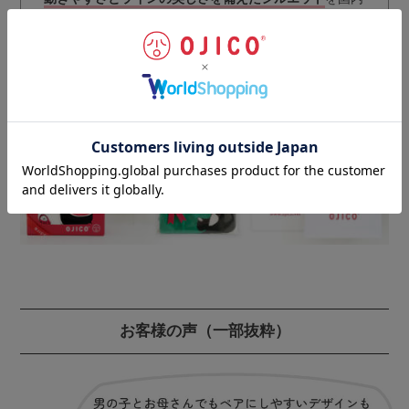
最高レベルの技術により実現。
丁寧な仕上げにより、耐久性・安全性をさらにアップさ
せています。
ギフトラッピングのご注文はこちらから
お客様の声
（一部抜粋）