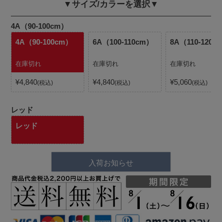
▼サイズ/カラーを選択▼
4A（90-100cm）
4A（90-100cm）
6A（100-110cm）
8A（110-120c
在庫切れ
在庫切れ
在庫切れ
¥
4,840
¥
4,840
¥
5,060
税込
税込
税込
レッド
レッド
入荷お知らせ