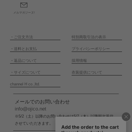
メルマガジーヌ!
・
ご注文方法
特別商取引法の表示
・
送料とお支払
プライバシーポリシー
・
返品について
採用情報
・
サイズについて
衣装提供について
channel H co.,ltd.
メールでのお問い合わせ
info@ojico.net
※5/2（土）以降のお問い合わせは5/7（木）以降順次返信
させていただきます。