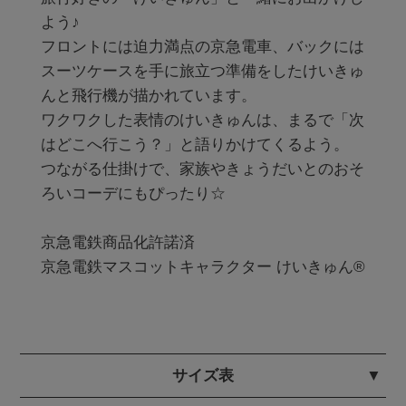
よう♪

フロントには迫力満点の京急電車、バックには
スーツケースを手に旅立つ準備をしたけいきゅ
んと飛行機が描かれています。

ワクワクした表情のけいきゅんは、まるで「次
はどこへ行こう？」と語りかけてくるよう。

つながる仕掛けで、家族やきょうだいとのおそ
ろいコーデにもぴったり☆

京急電鉄商品化許諾済

京急電鉄マスコットキャラクター けいきゅん®︎

サイズ表