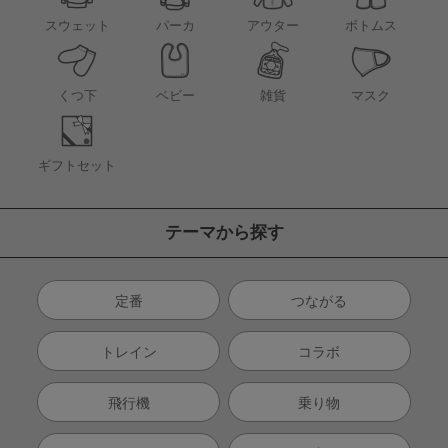
アウター
スウェット
パーカ
ボトムス
くつ下
ベビー
雑貨
マスク
ギフトセット
テーマから探す
定番
つながる
トレイン
コラボ
飛行機
乗り物