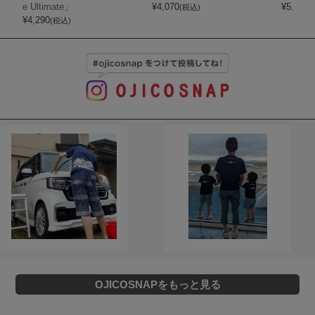
e Ultimate」
¥
4,070
¥
5,720
(税込)
(
¥
4,290
(税込)
OJICOSNAPをもっと見る