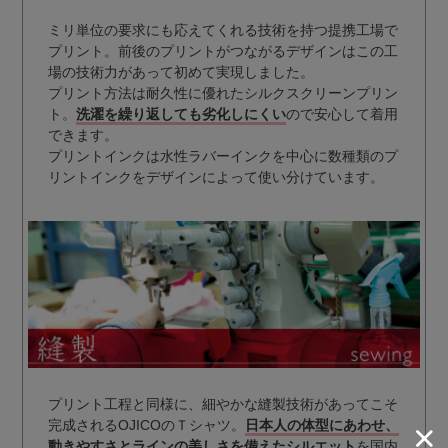
ミリ単位の要求にも応えてくれる技術を持つ提携工場で
プリント。前後のプリントがつながるデザインはこの工
場の技術力があって初めて実現しました。
プリント方法は耐久性に優れたシルクスクリーンプリン
ト。
洗濯を繰り返しても劣化しにくい
ので安心して着用
できます。
プリントインクは水性ラバーインクを中心に数種類のプ
リントインクをデザインによって使い分けています。
プリント工程と同様に、細やかな縫製技術があってこそ
完成されるOJICOのＴシャツ。
日本人の体型にあわせ、
動きやすさとラインの美しさを備えたシルエット
を国内