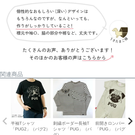
関連商品
半袖Tシャツ
刺繍ボーダー長袖T
前開きロンパース
「PUG2」（パグ2）
シャツ「PUG」（パ
「PUG」（パグ）
グ）