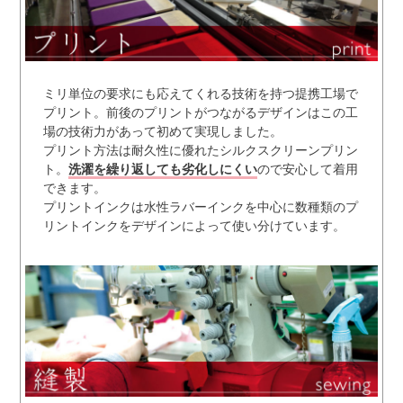
ミリ単位の要求にも応えてくれる技術を持つ提携工場で
プリント。前後のプリントがつながるデザインはこの工
場の技術力があって初めて実現しました。
プリント方法は耐久性に優れたシルクスクリーンプリン
ト。
洗濯を繰り返しても劣化しにくい
ので安心して着用
できます。
プリントインクは水性ラバーインクを中心に数種類のプ
リントインクをデザインによって使い分けています。