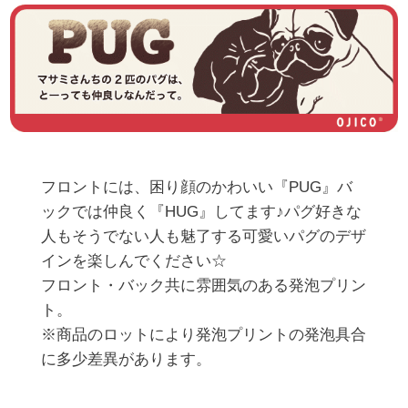
フロントには、困り顔のかわいい『PUG』バ
ックでは仲良く『HUG』してます♪パグ好きな
人もそうでない人も魅了する可愛いパグのデザ
インを楽しんでください☆

フロント・バック共に雰囲気のある発泡プリン
ト。

※商品のロットにより発泡プリントの発泡具合
に多少差異があります。