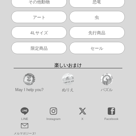
その他動物
恐竜
アート
虫
4Lサイズ
先行商品
限定商品
セール
楽しいおまけ
May I help you?
ぬりえ
パズル
LINE
Instagram
X
Facebook
メルマガジーヌ!