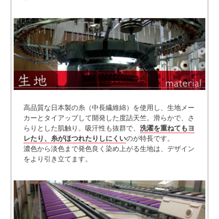
高品質な日本製の糸（中長繊維綿）を使用し、生地メー
カーとタイアップして開発した度詰天竺。滑らかで、さ
らりとした肌触り。吸汗性も抜群で、
洗濯を重ねてもヨ
レたり、糸がほつれたりしにくい
のが特長です。
濃色から淡色まで発色良く染め上がる生地は、デザイン
をより引き立てます。