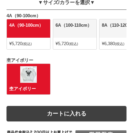
▼サイズ/カラーを選択▼
4A（90-100cm）
4A（90-100cm）
6A（100-110cm）
8A（110-120c
¥
5,720
¥
5,720
¥
6,380
税込
税込
税込
杢アイボリー
杢アイボリー
カートに入れる