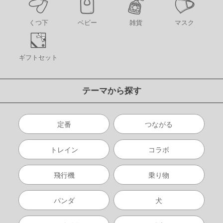
くつ下
ベビー
雑貨
マスク
ギフトセット
テーマから探す
定番
つながる
トレイン
コラボ
飛行機
乗り物
パンダ
犬