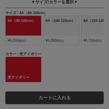
▼サイズ/カラーを選択▼
サイズ
4A（90-100cm）
4A（90-100cm）
6A（100-110cm）
8A（110-120c
¥
6,050
¥
6,050
¥
6,710
税込
税込
税込
カラー
杢アイボリー
杢アイボリー
カートに入れる