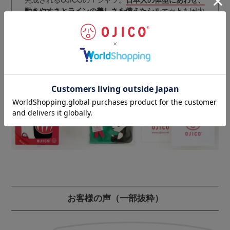
完成されるOJICOのＴシャツ。
日本人の体型にあわせ、
動きやすさとラインの美しさを備えたシルエット
を国内
最高レベルの技術により実現。
丁寧な仕上げにより、耐久性・安全性をさらにアップさ
せています。
ギフトラッピングのご注文はこちらから
お客様の声
（一部抜粋）