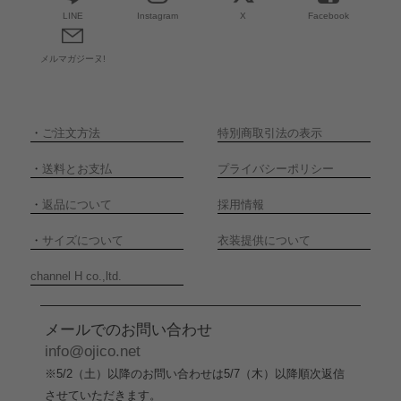
LINE
Instagram
X
Facebook
メルマガジーヌ!
・
ご注文方法
特別商取引法の表示
・
送料とお支払
プライバシーポリシー
・
返品について
採用情報
・
サイズについて
衣装提供について
channel H co.,ltd.
メールでのお問い合わせ
info@ojico.net
※5/2（土）以降のお問い合わせは5/7（木）以降順次返信
させていただきます。