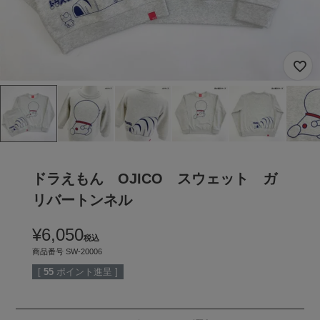
ドラえもん OJICO スウェット ガ
リバートンネル
¥
6,050
税込
商品番号
SW-20006
[
55
ポイント進呈 ]