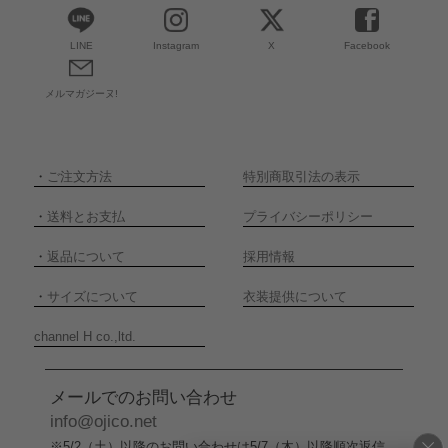
LINE
Instagram
X
Facebook
メルマガジーヌ!
・
ご注文方法
特別商取引法の表示
・
送料とお支払
プライバシーポリシー
・
返品について
採用情報
・
サイズについて
衣装提供について
channel H co.,ltd.
メールでのお問い合わせ
info@ojico.net
※5/2（土）以降のお問い合わせは5/7（木）以降順次返信