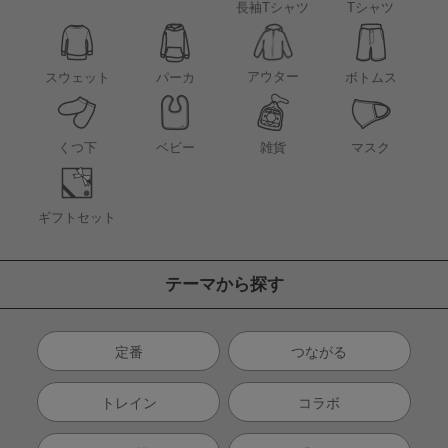
長袖Tシャツ
Tシャツ
アウター
スウェット
パーカ
ボトムス
くつ下
ベビー
雑貨
マスク
ギフトセット
テーマから探す
定番
つながる
トレイン
コラボ