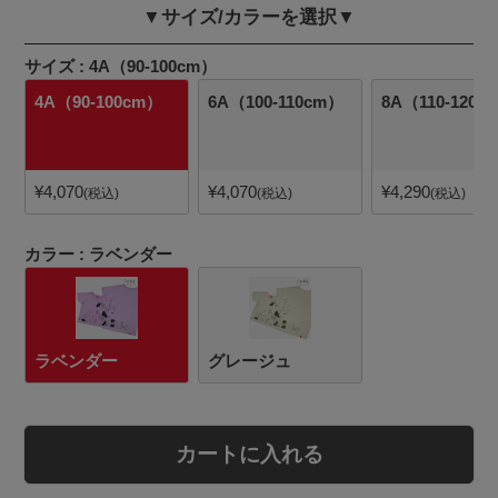
▼サイズ/カラーを選択▼
サイズ
4A（90-100cm）
4A（90-100cm）
6A（100-110cm）
8A（110-120c
¥
4,070
¥
4,070
¥
4,290
税込
税込
税込
カラー
ラベンダー
ラベンダー
グレージュ
カートに入れる