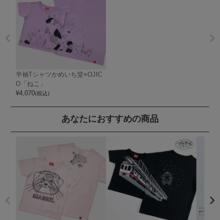
半袖Tシャツかめいち堂×OJIC
O「ねこ」
¥
4,070
(税込)
あなたにおすすめの商品