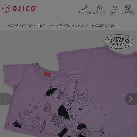
会員登録
ログイン
カート
店舗情報
HOME
OJICO
半袖Tシャツ
半袖Tシャツかめいち堂×OJICO「ねこ」