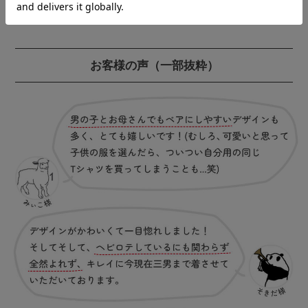
お客様の声
（一部抜粋）