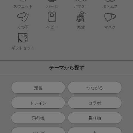
アウター
スウェット
パーカ
ボトムス
くつ下
ベビー
雑貨
マスク
ギフトセット
テーマから探す
定番
つながる
トレイン
コラボ
飛行機
乗り物