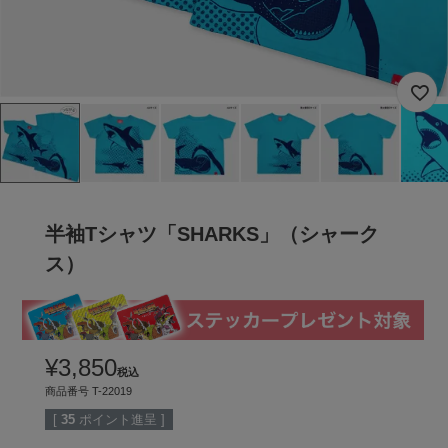
半袖Tシャツ「SHARKS」（シャーク
ス）
¥
3,850
税込
商品番号
T-22019
[
35
ポイント進呈 ]