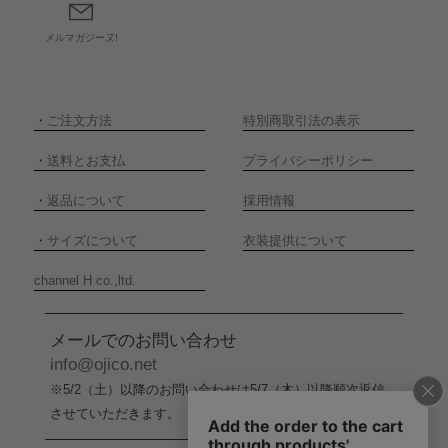
メルマガジーヌ!
・
ご注文方法
特別商取引法の表示
・
送料とお支払
プライバシーポリシー
・
返品について
採用情報
・
サイズについて
衣装提供について
channel H co.,ltd.
メールでのお問い合わせ
info@ojico.net
※5/2（土）以降のお問い合わせは5/7（木）以降順次返信
させていただきます。