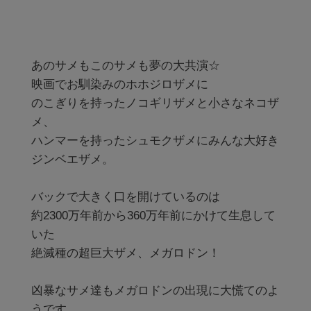
あのサメもこのサメも夢の大共演☆

映画でお馴染みのホホジロザメに

のこぎりを持ったノコギリザメと小さなネコザ
メ、

ハンマーを持ったシュモクザメにみんな大好き
ジンベエザメ。

バックで大きく口を開けているのは

約2300万年前から360万年前にかけて生息して
いた

絶滅種の超巨大ザメ、メガロドン！

凶暴なサメ達もメガロドンの出現に大慌てのよ