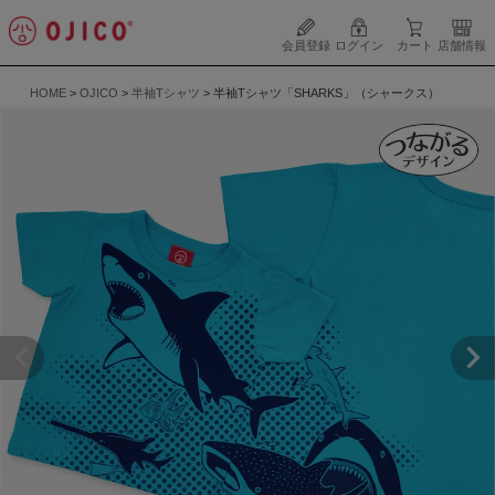
会員登録
ログイン
カート
店舗情報
HOME
OJICO
半袖Tシャツ
半袖Tシャツ「SHARKS」（シャークス）