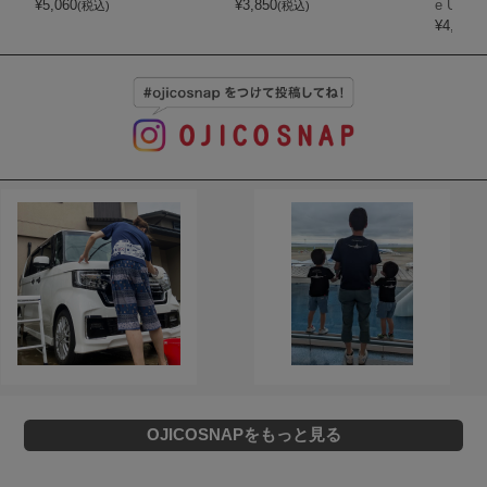
¥
5,060
¥
3,850
e Ultim
(税込)
(税込)
¥
4,290
(
OJICOSNAPをもっと見る