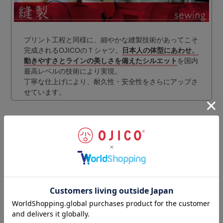
プリント工程と同様に、細やかな縫製技術があってこそ
完成されるOJICOのＴシャツ。
日本人の体型にあわせ、
動きやすさとラインの美しさを備えたシルエット
を国内
最高レベルの技術により実現。
丁寧な仕上げにより、耐久性・安全性をさらにアップさ
せています。
ギフトラッピングのご注文はこちらから