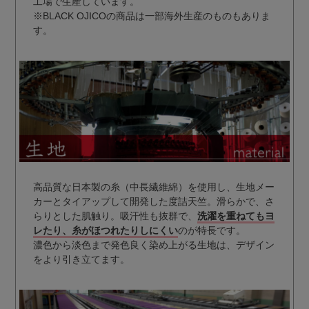
工場で生産しています。
※BLACK OJICOの商品は一部海外生産のものもありま
す。
高品質な日本製の糸（中長繊維綿）を使用し、生地メー
カーとタイアップして開発した度詰天竺。滑らかで、さ
らりとした肌触り。吸汗性も抜群で、
洗濯を重ねてもヨ
レたり、糸がほつれたりしにくい
のが特長です。
濃色から淡色まで発色良く染め上がる生地は、デザイン
をより引き立てます。