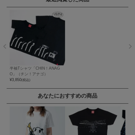
半袖Tシャツ「CHIN！ANAG
O」（チン！アナゴ）
¥
3,850
(税込)
あなたにおすすめの商品