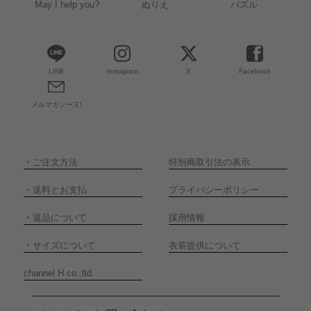
May I help you?
ぬりえ
パズル
LINE
Instagram
X
Facebook
メルマガジーヌ!
・
ご注文方法
特別商取引法の表示
・
送料とお支払
プライバシーポリシー
・
返品について
採用情報
・
サイズについて
衣装提供について
channel H co.,ltd.