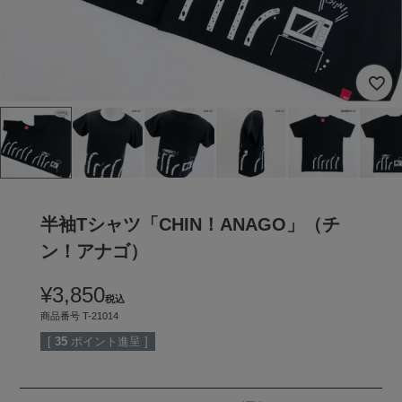
半袖Tシャツ「CHIN！ANAGO」（チ
ン！アナゴ）
¥
3,850
税込
商品番号
T-21014
[
35
ポイント進呈 ]