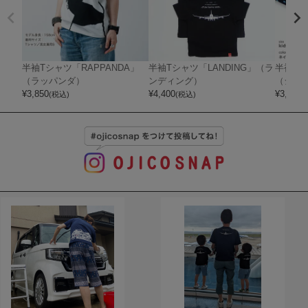
半袖Tシャツ「RAPPANDA」
半袖Tシャツ「LANDING」（ラ
半袖Tシ
（ラッパンダ）
ンディング）
（ジン
¥
3,850
¥
4,400
¥
3,850
(税込)
(税込)
(