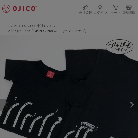
会員登録
ログイン
カート
店舗情報
HOME
OJICO
半袖Tシャツ
半袖Tシャツ「CHIN！ANAGO」（チン！アナゴ）