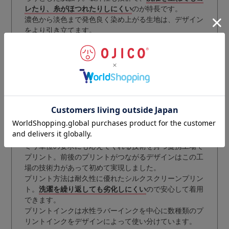
レたり、糸がほつれたりしにくい
のが特長です。
濃色から淡色まで発色良く染め上がる生地は、デザイン
をより引き立てます。
ミリ単位の要求にも応えてくれる技術を持つ提携工場で
プリント。前後のプリントがつながるデザインはこの工
場の技術力があって初めて実現しました。
プリント方法は耐久性に優れたシルクスクリーンプリン
ト。
洗濯を繰り返しても劣化しにくい
ので安心して着用
できます。
プリントインクは水性ラバーインクを中心に数種類のプ
リントインクをデザインによって使い分けています。