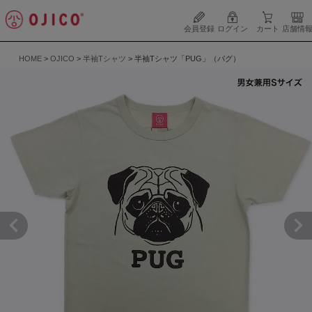
会員登録
ログイン
カート
店舗情
HOME
OJICO
半袖Tシャツ
半袖Tシャツ「PUG」（パグ）