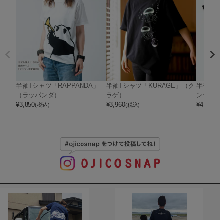
半袖Tシャツ「RAPPANDA」
半袖Tシャツ「KURAGE」（ク
半袖Tシ
（ラッパンダ）
ラゲ）
ンディ
¥
3,850
¥
3,960
¥
4,400
(税込)
(税込)
(