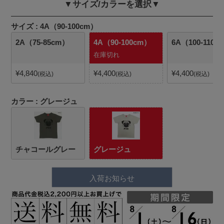
▼サイズ/カラーを選択▼
サイズ
4A（90-100cm）
2A（75-85cm）
4A（90-100cm）
6A（100-110c
在庫切れ
¥
4,840
¥
4,400
¥
4,400
税込
税込
税込
カラー
グレージュ
チャコールグレー
グレージュ
入荷お知らせ