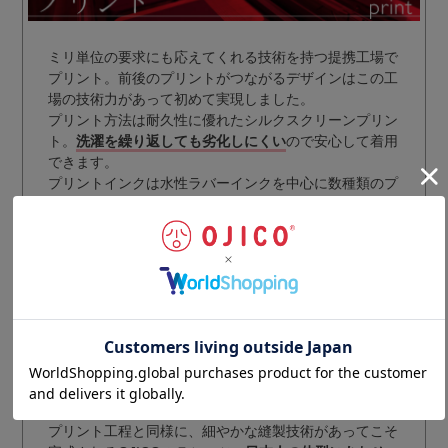
ミリ単位の要求にも応えてくれる技術を持つ提携工場で
プリント。前後のプリントがつながるデザインはこの工
場の技術力があって初めて実現しました。
プリント方法は耐久性に優れたシルクスクリーンプリン
ト。
洗濯を繰り返しても劣化しにくい
ので安心して着用
できます。
プリントインクは水性ラバーインクを中心に数種類のプ
リントインクをデザインによって使い分けています。
プリント工程と同様に、細やかな縫製技術があってこそ