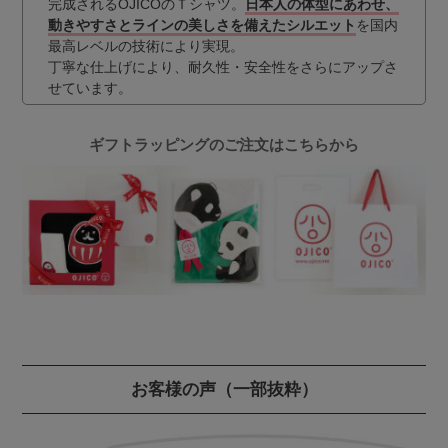
完成されるOJICOのＴシャツ。
日本人の体型にあわせ、
動きやすさとラインの美しさを備えたシルエット
を国内
最高レベルの技術により実現。
丁寧な仕上げにより、耐久性・安全性をさらにアップさ
せています。
ギフトラッピングのご注文はこちらから
お客様の声
（一部抜粋）