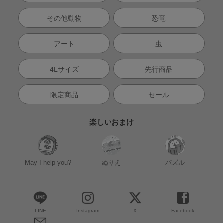
その他動物
恐竜
アート
虫
4Lサイズ
先行商品
限定商品
セール
楽しいおまけ
May I help you?
ぬりえ
パズル
LINE
Instagram
X
Facebook