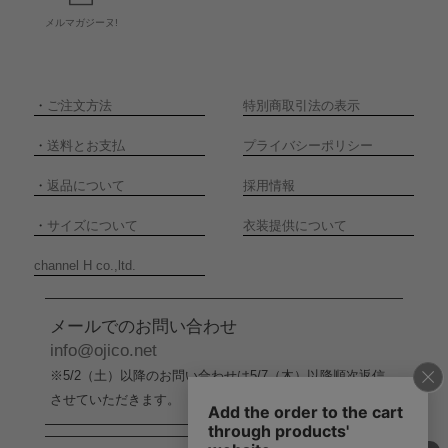
メルマガジーヌ!
・
ご注文方法
特別商取引法の表示
・
送料とお支払
プライバシーポリシー
・
返品について
採用情報
・
サイズについて
衣装提供について
channel H co.,ltd.
メールでのお問い合わせ
info@ojico.net
※5/2（土）以降のお問い合わせは5/7（木）以降順次返信
させていただきます。