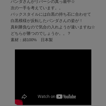
パンダさんがリバーシの真っ最中☆

次の一手を考えています。。

バックスタイルには白黒の持ち石に合わせて

白黒模様が反転したパンダさんの姿が！

真剣勝負なので気合の入れようが違いますね☆

どちらが勝つのでしょうか。。？ 

素材：綿100%　日本製
