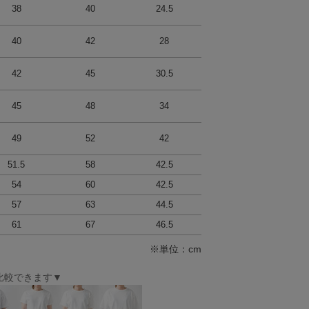
38
40
24.5
40
42
28
42
45
30.5
45
48
34
49
52
42
51.5
58
42.5
54
60
42.5
57
63
44.5
61
67
46.5
※単位：cm
比較できます▼