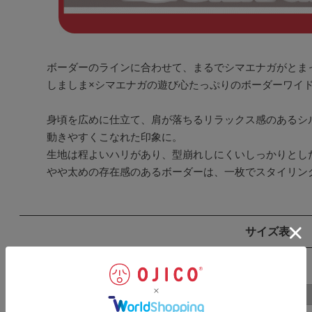
ボーダーのラインに合わせて、まるでシマエナガがとまっ
しましま×シマエナガの遊び心たっぷりのボーダーワイド
身頃を広めに仕立て、肩が落ちるリラックス感のあるシル
動きやすくこなれた印象に。

生地は程よいハリがあり、型崩れしにくいしっかりとした
やや太めの存在感のあるボーダーは、一枚でスタイリン
サイズ表
SIZE
表記
着丈