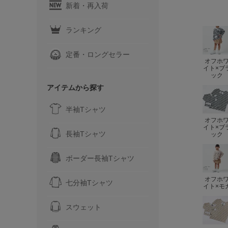
新着・再入荷
ランキング
定番・ロングセラー
オフホ
イト×ブ
ック
アイテムから探す
半袖Tシャツ
オフホ
イト×ブ
長袖Tシャツ
ック
ボーダー長袖Tシャツ
オフホ
七分袖Tシャツ
イト×モ
スウェット