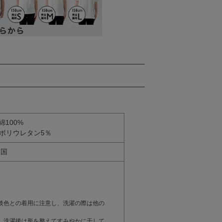
綿100%
、ポリウレタン5％
中国
淡色との着用に注意し、洗濯の際は他の
。洗濯後は形を整えてすみやかに干して