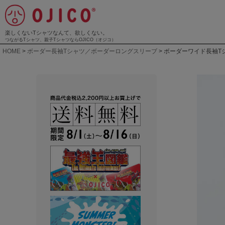
楽しくないTシャツなんて、欲しくない。
つながるTシャツ、親子TシャツならOJICO（オジコ）
HOME
ボーダー長袖Tシャツ／ボーダーロングスリーブ
ボーダーワイド長袖Tシ