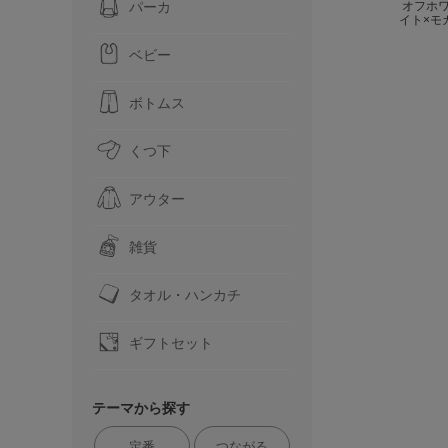
パーカ
オフホ
イト×モ
ベビー
ボトムス
くつ下
アウター
雑貨
タオル・ハンカチ
ギフトセット
テーマから探す
定番
つながる