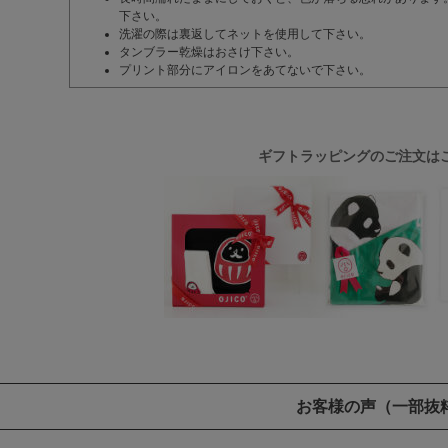
下さい。
洗濯の際は裏返してネットを使用して下さい。
タンブラー乾燥はおさけ下さい。
プリント部分にアイロンをあてないで下さい。
ギフトラッピングのご注文は
お客様の声
（一部抜