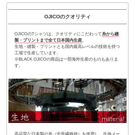
OJICOのクオリティ
OJICOのTシャツは、クオリティにこだわって
糸から縫
製・プリントまで全て日本国内生産
。
生地・縫製・プリントとも国内最高レベルの技術を持つ
工場で生産しています。
※BLACK OJICOの商品は一部海外生産のものもありま
す。
高品質な日本製の糸（中長繊維綿）を使用し、生地メー