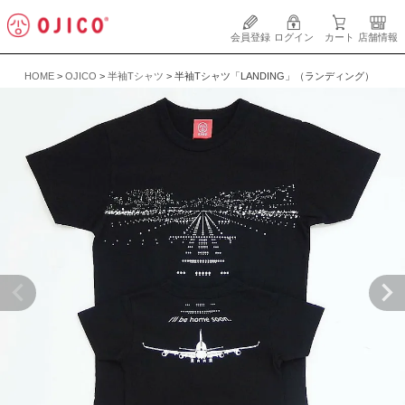
会員登録
ログイン
カート
店舗情報
HOME
OJICO
半袖Tシャツ
半袖Tシャツ「LANDING」（ランディング）