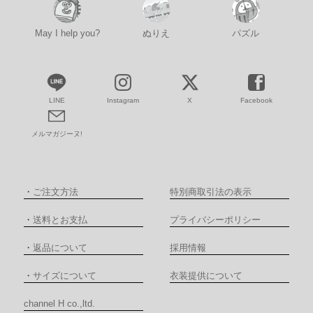
May I help you?
ぬりえ
パズル
LINE
Instagram
X
Facebook
メルマガジーヌ!
・
ご注文方法
特別商取引法の表示
・
送料とお支払
プライバシーポリシー
・
返品について
採用情報
・
サイズについて
衣装提供について
channel H co.,ltd.