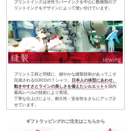
プリントインクは水性ラバーインクを中心に数種類のプ
リントインクをデザインによって使い分けています。
プリント工程と同様に、細やかな縫製技術があってこそ
完成されるOJICOのＴシャツ。
日本人の体型にあわせ、
動きやすさとラインの美しさを備えたシルエット
を国内
最高レベルの技術により実現。
丁寧な仕上げにより、耐久性・安全性をさらにアップさ
せています。
ギフトラッピングのご注文はこちらから