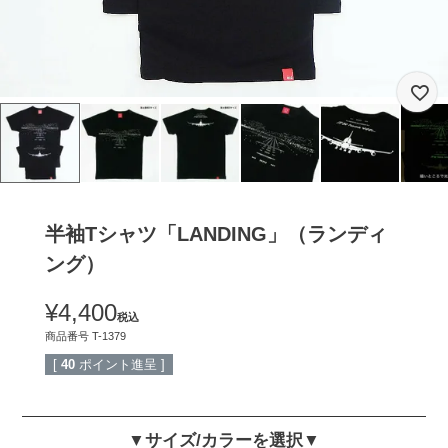
半袖Tシャツ「LANDING」（ランディ
ング）
¥
4,400
税込
商品番号
T-1379
[
40
ポイント進呈 ]
▼サイズ/カラーを選択▼