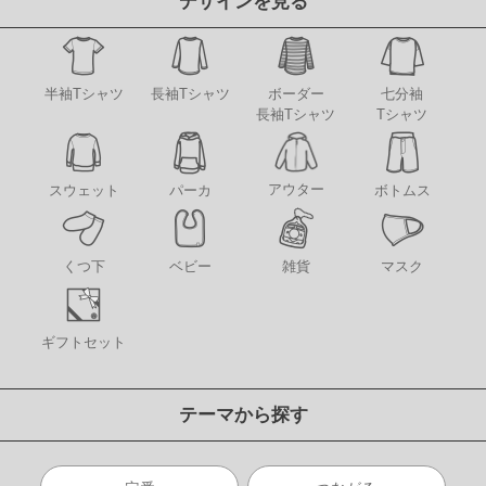
デザインを見る
半袖Tシャツ
長袖Tシャツ
ボーダー
七分袖
長袖Tシャツ
Tシャツ
アウター
スウェット
パーカ
ボトムス
くつ下
ベビー
雑貨
マスク
ギフトセット
テーマから探す