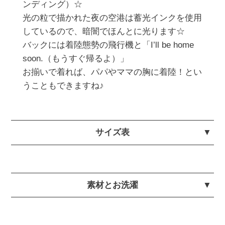
ンディング）☆

光の粒で描かれた夜の空港は蓄光インクを使用
しているので、暗闇でほんとに光ります☆

バックには着陸態勢の飛行機と「I’ll be home 
soon.（もうすぐ帰るよ）」

お揃いで着れば、パパやママの胸に着陸！とい
うこともできますね♪
サイズ表
素材とお洗濯