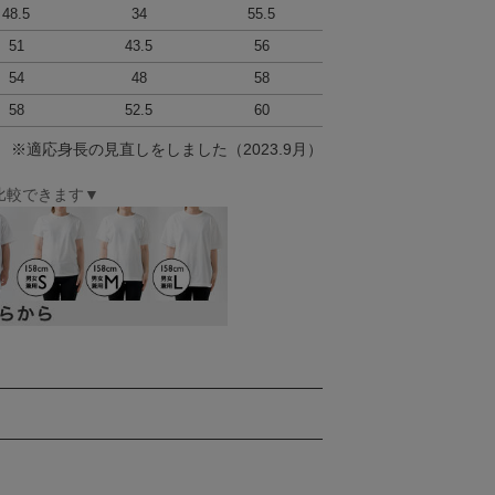
48.5
34
55.5
51
43.5
56
54
48
58
58
52.5
60
 ※適応身長の見直しをしました（2023.9月）
比較できます▼