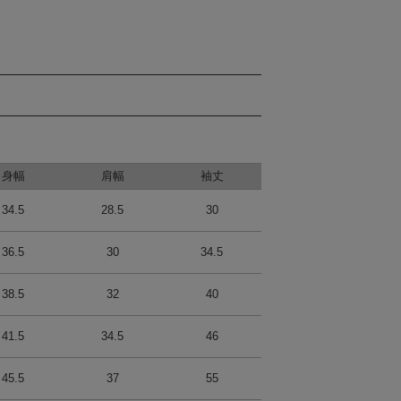
身幅
肩幅
袖丈
34.5
28.5
30
36.5
30
34.5
38.5
32
40
41.5
34.5
46
45.5
37
55