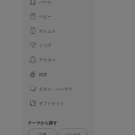
パーカ
ベビー
ボトムス
くつ下
アウター
雑貨
タオル・ハンカチ
ギフトセット
テーマから探す
定番
つながる