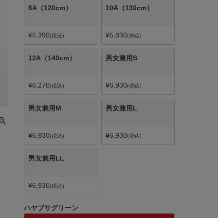
8A（120cm）
10A（130cm）
¥
5,390
¥
5,830
税込
税込
12A（140cm）
男女兼用S
¥
6,270
¥
6,930
税込
税込
男女兼用M
男女兼用L
¥
6,930
¥
6,930
税込
税込
男女兼用LL
¥
6,930
税込
ハヤブサグリーン