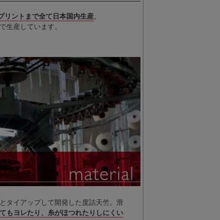
プリントまで全て日本国内生産
。
で生産しています。
とタイアップして開発した度詰天竺。滑
てもヨレたり、糸がほつれたりしにくい