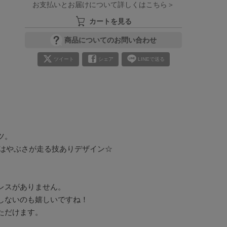
お支払いとお届けについて詳しくはこちら＞
カートを見る
商品についてのお問い合わせ
ツイート
シェア
LINEで送る
。

はやぶさが走る技ありデザイン☆

スがありません。

ないのも嬉しいですね！

だけます。
