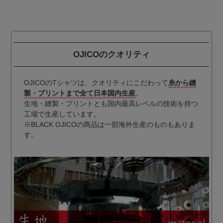
OJICOのクオリティ
OJICOのTシャツは、クオリティにこだわって
糸から縫
製・プリントまで全て日本国内生産
。
生地・縫製・プリントとも国内最高レベルの技術を持つ
工場で生産しています。
※BLACK OJICOの商品は一部海外生産のものもありま
す。