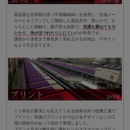
高品質な日本製の糸（中長繊維綿）を使用し、生地メー
カーとタイアップして開発した度詰天竺。滑らかで、さ
らりとした肌触り。吸汗性も抜群で、
洗濯を重ねてもヨ
レたり、糸がほつれたりしにくい
のが特長です。
濃色から淡色まで発色良く染め上がる生地は、デザイン
をより引き立てます。
ミリ単位の要求にも応えてくれる技術を持つ提携工場で
プリント。前後のプリントがつながるデザインはこの工
場の技術力があって初めて実現しました。
プリント方法は耐久性に優れたシルクスクリーンプリン