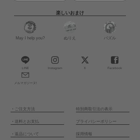
楽しいおまけ
May I help you?
ぬりえ
パズル
LINE
Instagram
X
Facebook
メルマガジーヌ!
・
ご注文方法
特別商取引法の表示
・
送料とお支払
プライバシーポリシー
・
返品について
採用情報