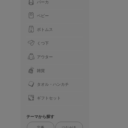
パーカ
ベビー
ボトムス
くつ下
アウター
雑貨
タオル・ハンカチ
ギフトセット
テーマから探す
定番
つながる