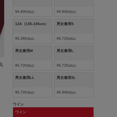
¥
4,400
¥
4,840
税込
税込
12A（135-145cm）
男女兼用S
¥
5,280
¥
5,720
税込
税込
男女兼用M
男女兼用L
¥
5,720
¥
5,720
税込
税込
男女兼用LL
男女兼用3L
¥
5,720
¥
5,940
税込
税込
ワイン
ワイン