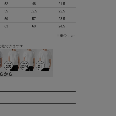
52
48
21.5
55
52.5
22.5
59
57
23.5
63
60
24.5
※単位：cm
比較できます▼