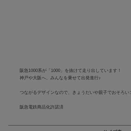
阪急1000系が「1000」を抜けて走り出しています！

神戸や大阪へ、みんなを乗せて出発進行♪

つながるデザインなので、きょうだいや親子でおそろいコ
阪急電鉄商品化許諾済