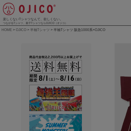
楽しくないTシャツなんて、欲しくない。
つながるTシャツ、親子TシャツならOJICO（オジコ）
HOME
OJICO
半袖Tシャツ
半袖Tシャツ 阪急1000系×OJICO