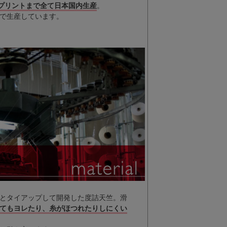
プリントまで全て日本国内生産
。
で生産しています。
とタイアップして開発した度詰天竺。滑
てもヨレたり、糸がほつれたりしにくい