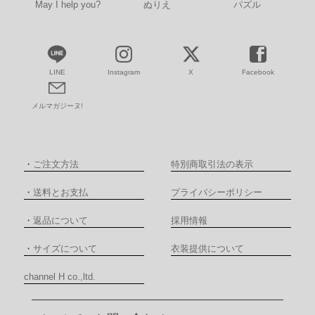
May I help you?
ぬりえ
パズル
LINE
Instagram
X
Facebook
メルマガジーヌ!
・
ご注文方法
特別商取引法の表示
・
送料とお支払
プライバシーポリシー
・
返品について
採用情報
・
サイズについて
衣装提供について
channel H co.,ltd.