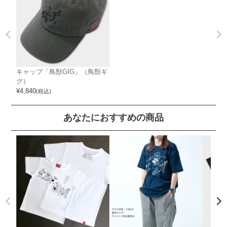
キャップ「鳥獣GIG」（鳥獣ギ
グ）
¥
4,840
(税込)
あなたにおすすめの商品