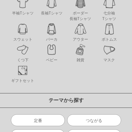
半袖Tシャツ
長袖Tシャツ
ボーダー
七分袖
長袖Tシャツ
Tシャツ
アウター
スウェット
パーカ
ボトムス
くつ下
ベビー
雑貨
マスク
ギフトセット
テーマから探す
定番
つながる