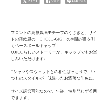
ツイート
シェア
LINEで送る
フロントの鳥獣戯画モチーフのうさぎと、サイ
ドの落款風の「CHOJU-GIG」の刺繍が目を引
くベースボールキャップ！

OJICOらしいストーリーが、キャップでもお楽
しみいただけます♪

Tシャツやスウェットとの相性ばっちりで、い
つものスタイルが一味違ったお洒落な印象に。

サイズ調節可能なので、年齢、性別問わず着用
できます。
