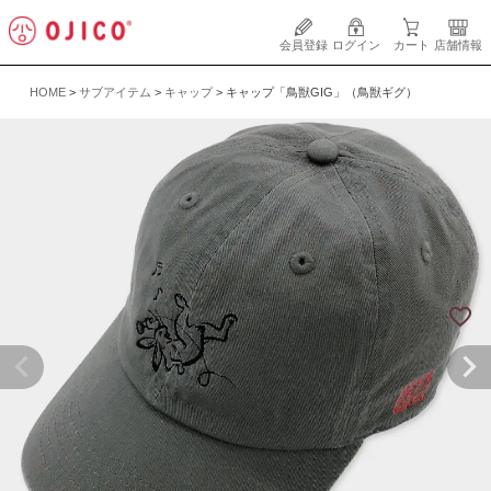
会員登録
ログイン
カート
店舗情報
HOME
サブアイテム
キャップ
キャップ「鳥獣GIG」（鳥獣ギグ）