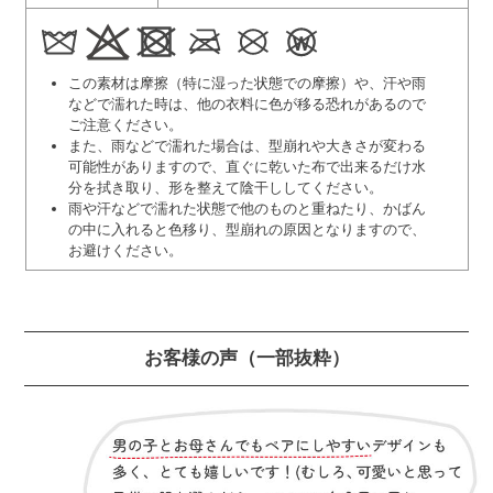
この素材は摩擦（特に湿った状態での摩擦）や、汗や雨
などで濡れた時は、他の衣料に色が移る恐れがあるので
ご注意ください。
また、雨などで濡れた場合は、型崩れや大きさが変わる
可能性がありますので、直ぐに乾いた布で出来るだけ水
分を拭き取り、形を整えて陰干ししてください。
雨や汗などで濡れた状態で他のものと重ねたり、かばん
の中に入れると色移り、型崩れの原因となりますので、
お避けください。
お客様の声
（一部抜粋）