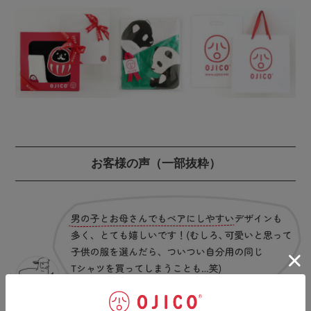
お客様の声
（一部抜粋）