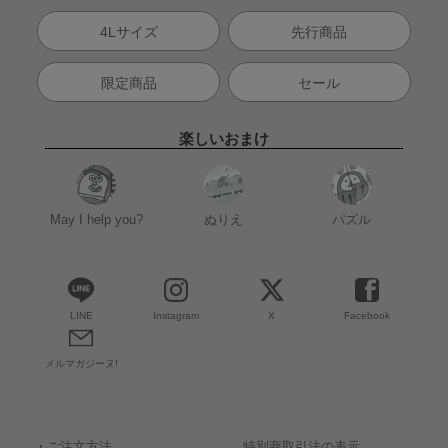
4Lサイズ
先行商品
限定商品
セール
楽しいおまけ
May I help you?
ぬりえ
パズル
LINE
Instagram
X
Facebook
メルマガジーヌ!
・
ご注文方法
特別商取引法の表示