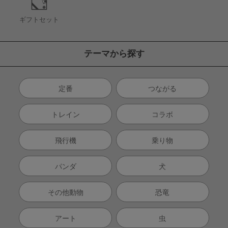
ギフトセット
テーマから探す
定番
つながる
トレイン
コラボ
飛行機
乗り物
パンダ
犬
その他動物
恐竜
アート
虫