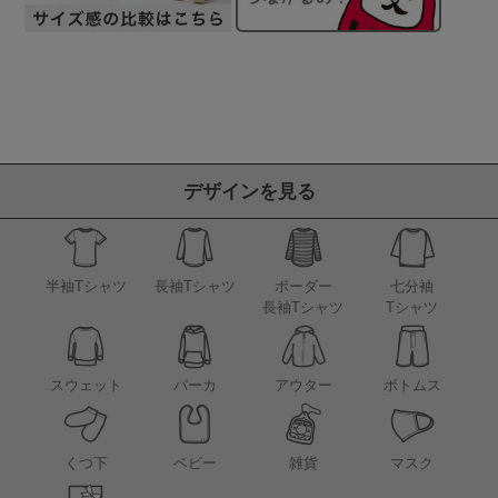
デザインを見る
半袖Tシャツ
長袖Tシャツ
ボーダー
七分袖
長袖Tシャツ
Tシャツ
アウター
スウェット
パーカ
ボトムス
くつ下
ベビー
雑貨
マスク