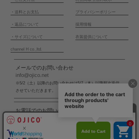
・
送料とお支払
プライバシーポリシー
・
返品について
採用情報
・
サイズについて
衣装提供について
channel H co.,ltd.
メールでのお問い合わせ
info@ojico.net
※5/2（土）以降のお問い合わせは5/7（木）以降順次返信
させていただきます。
お電話でのお問い合わせ
076-246-5050
（平日11:00-17:00）
※5/2（土）から5/6（水）までの間はお電話でのお問い合
わせ受付をお休みさせていただきます。