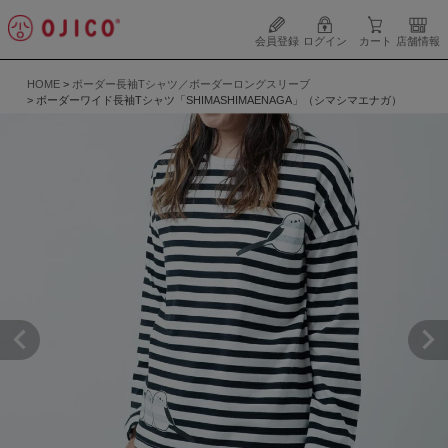
会員登録
ログイン
カート
店舗情報
HOME
ボーダー長袖Tシャツ／ボーダーロングスリーブ
ボーダーワイド長袖Tシャツ「SHIMASHIMAENAGA」（シマシマエナガ）