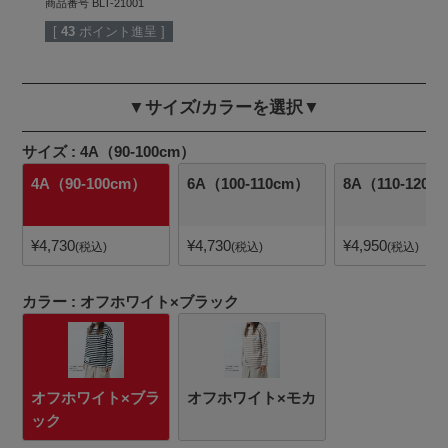
商品番号
BLT-21001
[
43
ポイント進呈 ]
▼サイズ/カラーを選択▼
サイズ
4A（90-100cm）
4A（90-100cm）
6A（100-110cm）
8A（110-120c
¥
4,730
¥
4,730
¥
4,950
税込
税込
税込
カラー
オフホワイト×ブラック
オフホワイト×ブラ
オフホワイト×モカ
ック