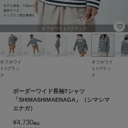
オフホワイト×ブラック
オフホワイ
オフホワイ
ト×ブラッ
ト×ブラッ
ク
ク
ボーダーワイド長袖Tシャツ
「SHIMASHIMAENAGA」（シマシマ
エナガ）
¥
4,730
税込