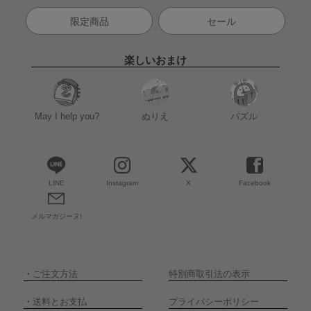
限定商品
セール
楽しいおまけ
May I help you?
ぬりえ
パズル
LINE
Instagram
X
Facebook
メルマガジーヌ!
・
ご注文方法
特別商取引法の表示
・
送料とお支払
プライバシーポリシー