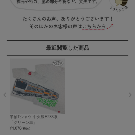
最近閲覧した商品
半袖Tシャツ 中央線E233系
「グリーン車」
¥
4,070
(税込)