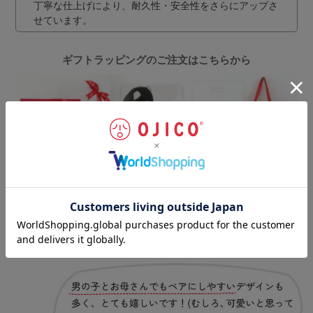
丁寧な仕上げにより、耐久性・安全性をさらにアップさ
せています。
ギフトラッピングのご注文はこちらから
お客様の声
（一部抜粋）