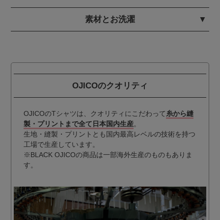
素材とお洗濯
OJICOのクオリティ
OJICOのTシャツは、クオリティにこだわって
糸から縫
製・プリントまで全て日本国内生産
。
生地・縫製・プリントとも国内最高レベルの技術を持つ
工場で生産しています。
※BLACK OJICOの商品は一部海外生産のものもありま
す。