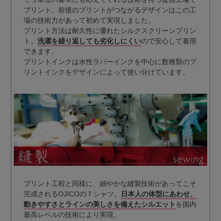
プリント。前後のプリントがつながるデザインはこの工
場の技術力があって初めて実現しました。
プリント方法は耐久性に優れたシルクスクリーンプリン
ト。
洗濯を繰り返しても劣化しにくい
ので安心して着用
できます。
プリントインクは水性ラバーインクを中心に数種類のプ
リントインクをデザインによって使い分けています。
プリント工程と同様に、細やかな縫製技術があってこそ
完成されるOJICOのＴシャツ。
日本人の体型にあわせ、
動きやすさとラインの美しさを備えたシルエット
を国内
最高レベルの技術により実現。