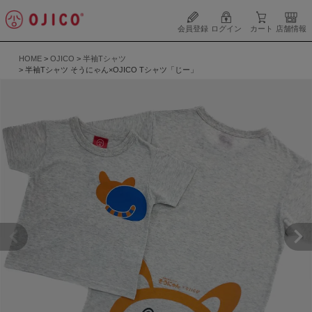
会員登録
ログイン
カート
店舗情報
HOME
OJICO
半袖Tシャツ
半袖Tシャツ そうにゃん×OJICO Tシャツ「じー」