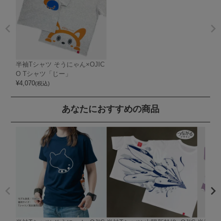
半袖Tシャツ そうにゃん×OJIC
O Tシャツ「じー」
¥
4,070
(税込)
あなたにおすすめの商品