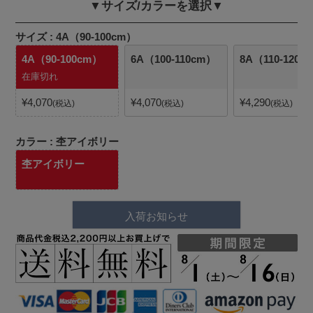
▼サイズ/カラーを選択▼
サイズ
4A（90-100cm）
4A（90-100cm）
6A（100-110cm）
8A（110-120c
在庫切れ
¥
4,070
¥
4,070
¥
4,290
税込
税込
税込
カラー
杢アイボリー
杢アイボリー
入荷お知らせ