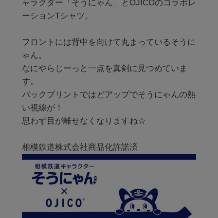
ャラクター「そうにゃん」とOJICOのコラボレ
ーションTシャツ。

フロントには背中を向けて丸まっているそうに
ゃん。

なにやらじーっと一点を真剣に見つめていま
す。

バックプリントではどアップでそうにゃんの熱
い視線が！

思わず目が離せなくなりますね☆
