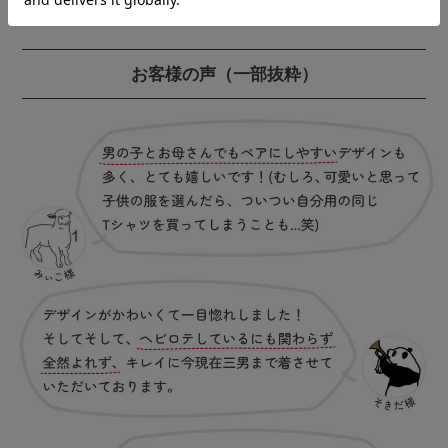
お客様の声
（一部抜粋）