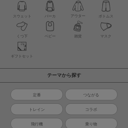
アウター
スウェット
パーカ
ボトムス
くつ下
ベビー
雑貨
マスク
ギフトセット
テーマから探す
定番
つながる
トレイン
コラボ
飛行機
乗り物