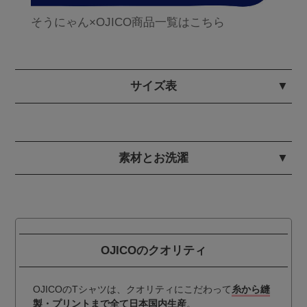
そうにゃん×OJICO商品一覧はこちら
サイズ表
素材とお洗濯
OJICOのクオリティ
OJICOのTシャツは、クオリティにこだわって
糸から縫
製・プリントまで全て日本国内生産
。