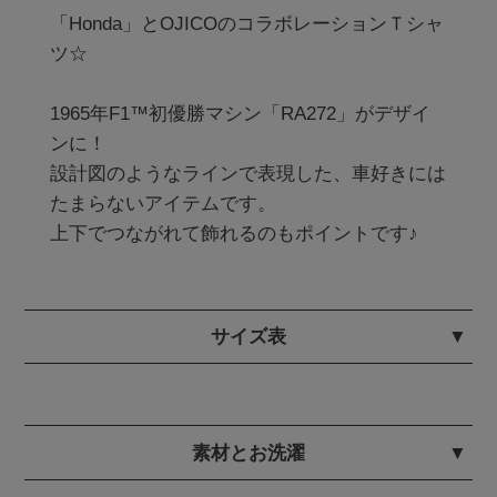
「Honda」とOJICOのコラボレーションＴシャ
ツ☆

1965年F1™初優勝マシン「RA272」がデザイ
ンに！

設計図のようなラインで表現した、車好きには
たまらないアイテムです。

上下でつながれて飾れるのもポイントです♪
サイズ表
素材とお洗濯