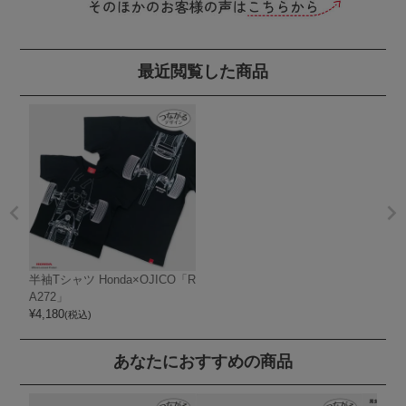
最近閲覧した商品
半袖Tシャツ Honda×OJICO「R
A272」
¥
4,180
(税込)
あなたにおすすめの商品