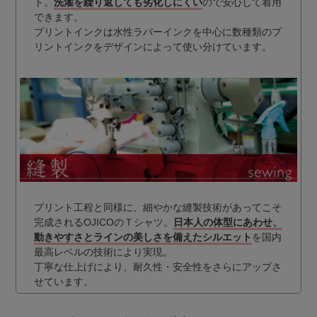
ト。
洗濯を繰り返しても劣化しにくい
ので安心して着用
できます。
プリントインクは水性ラバーインクを中心に数種類のプ
リントインクをデザインによって使い分けています。
プリント工程と同様に、細やかな縫製技術があってこそ
完成されるOJICOのＴシャツ。
日本人の体型にあわせ、
動きやすさとラインの美しさを備えたシルエット
を国内
最高レベルの技術により実現。
丁寧な仕上げにより、耐久性・安全性をさらにアップさ
せています。