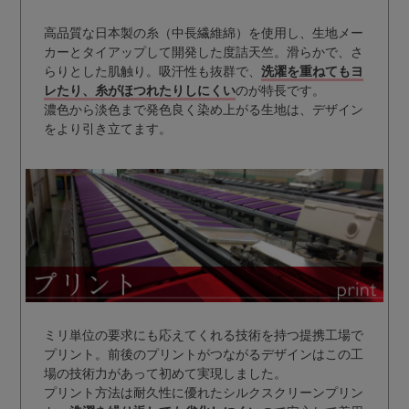
高品質な日本製の糸（中長繊維綿）を使用し、生地メー
カーとタイアップして開発した度詰天竺。滑らかで、さ
らりとした肌触り。吸汗性も抜群で、
洗濯を重ねてもヨ
レたり、糸がほつれたりしにくい
のが特長です。
濃色から淡色まで発色良く染め上がる生地は、デザイン
をより引き立てます。
ミリ単位の要求にも応えてくれる技術を持つ提携工場で
プリント。前後のプリントがつながるデザインはこの工
場の技術力があって初めて実現しました。
プリント方法は耐久性に優れたシルクスクリーンプリン