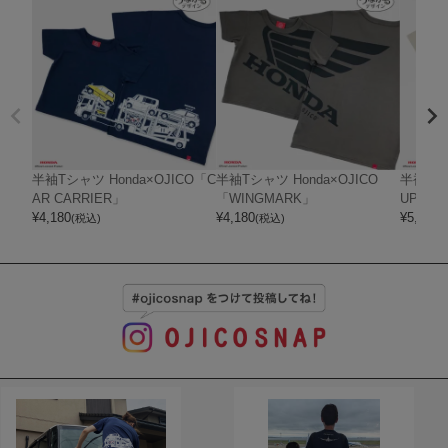
半袖Tシャツ Honda×OJICO「C
半袖Tシャツ Honda×OJICO
半袖Tシャ
AR CARRIER」
「WINGMARK」
UPER 
¥
4,180
¥
4,180
¥
5,720
(税込)
(税込)
(