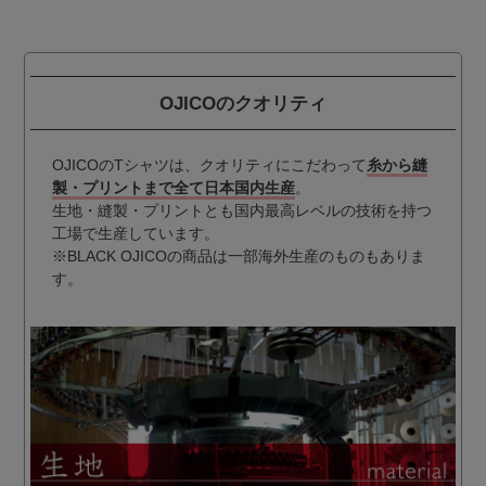
OJICOのクオリティ
OJICOのTシャツは、クオリティにこだわって
糸から縫
製・プリントまで全て日本国内生産
。
生地・縫製・プリントとも国内最高レベルの技術を持つ
工場で生産しています。
※BLACK OJICOの商品は一部海外生産のものもありま
す。