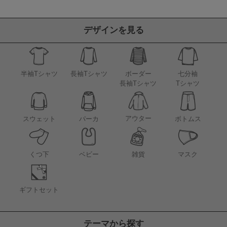
デザインを見る
半袖Tシャツ
長袖Tシャツ
ボーダー
七分袖
長袖Tシャツ
Tシャツ
アウター
スウェット
パーカ
ボトムス
くつ下
ベビー
雑貨
マスク
ギフトセット
テーマから探す