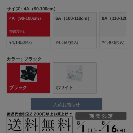
サイズ
4A（90-100cm）
4A（90-100cm）
6A（100-110cm）
8A（110-120c
在庫切れ
¥
4,180
¥
4,180
¥
4,400
税込
税込
税込
カラー
ブラック
ブラック
ホワイト
入荷お知らせ