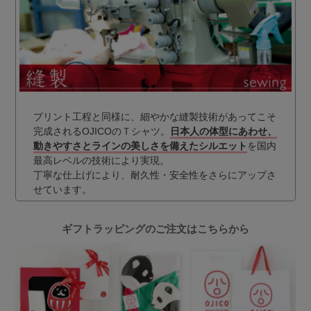
プリント工程と同様に、細やかな縫製技術があってこそ
完成されるOJICOのＴシャツ。
日本人の体型にあわせ、
動きやすさとラインの美しさを備えたシルエット
を国内
最高レベルの技術により実現。
丁寧な仕上げにより、耐久性・安全性をさらにアップさ
せています。
ギフトラッピングのご注文はこちらから