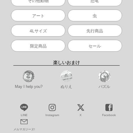
その他動物
恐竜
アート
虫
4Lサイズ
先行商品
限定商品
セール
楽しいおまけ
May I help you?
ぬりえ
パズル
LINE
Instagram
X
Facebook
メルマガジーヌ!