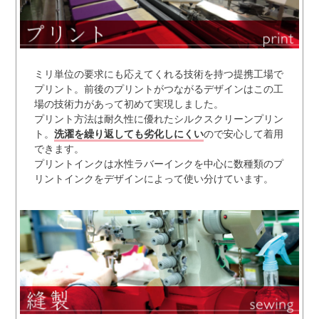
ミリ単位の要求にも応えてくれる技術を持つ提携工場で
プリント。前後のプリントがつながるデザインはこの工
場の技術力があって初めて実現しました。
プリント方法は耐久性に優れたシルクスクリーンプリン
ト。
洗濯を繰り返しても劣化しにくい
ので安心して着用
できます。
プリントインクは水性ラバーインクを中心に数種類のプ
リントインクをデザインによって使い分けています。