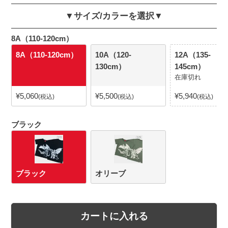
▼サイズ/カラーを選択▼
8A（110-120cm）
8A（110-120cm）
10A（120-
12A（135-
130cm）
145cm）
在庫切れ
¥
5,060
¥
5,500
¥
5,940
税込
税込
税込
ブラック
ブラック
オリーブ
カートに入れる