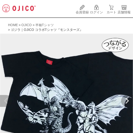
会員登録
ログイン
カート
店舗情報
HOME
OJICO
半袖Tシャツ
ゴジラ｜OJICO コラボTシャツ『モンスターズ』