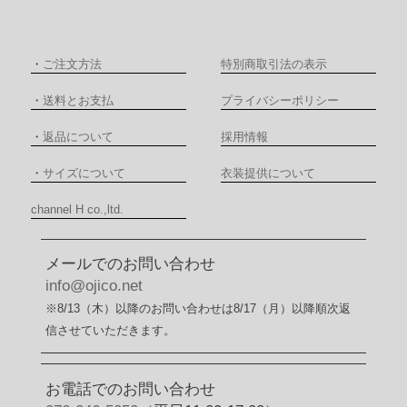
・
ご注文方法
特別商取引法の表示
・
送料とお支払
プライバシーポリシー
・
返品について
採用情報
・
サイズについて
衣装提供について
channel H co.,ltd.
メールでのお問い合わせ
info@ojico.net
※8/13（木）以降のお問い合わせは8/17（月）以降順次返
信させていただきます。
お電話でのお問い合わせ