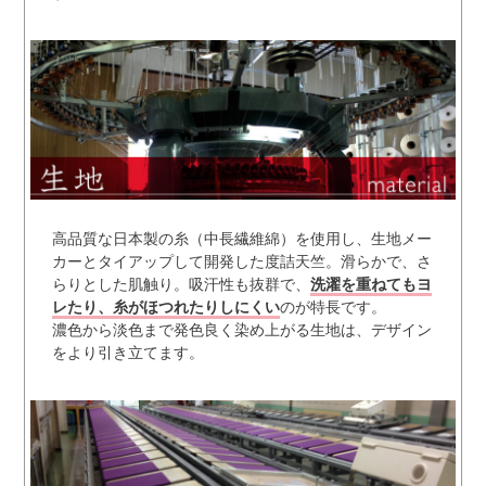
高品質な日本製の糸（中長繊維綿）を使用し、生地メー
カーとタイアップして開発した度詰天竺。滑らかで、さ
らりとした肌触り。吸汗性も抜群で、
洗濯を重ねてもヨ
レたり、糸がほつれたりしにくい
のが特長です。
濃色から淡色まで発色良く染め上がる生地は、デザイン
をより引き立てます。