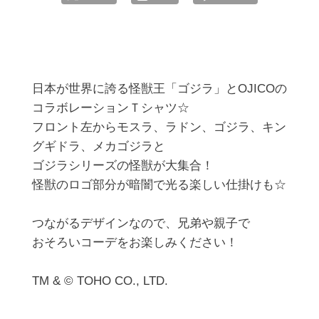
日本が世界に誇る怪獣王「ゴジラ」とOJICOの
コラボレーションＴシャツ☆

フロント左からモスラ、ラドン、ゴジラ、キン
グギドラ、メカゴジラと

ゴジラシリーズの怪獣が大集合！

怪獣のロゴ部分が暗闇で光る楽しい仕掛けも☆

つながるデザインなので、兄弟や親子で

おそろいコーデをお楽しみください！

TM & © TOHO CO., LTD.