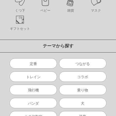
くつ下
ベビー
雑貨
マスク
ギフトセット
テーマから探す
定番
つながる
トレイン
コラボ
飛行機
乗り物
パンダ
犬