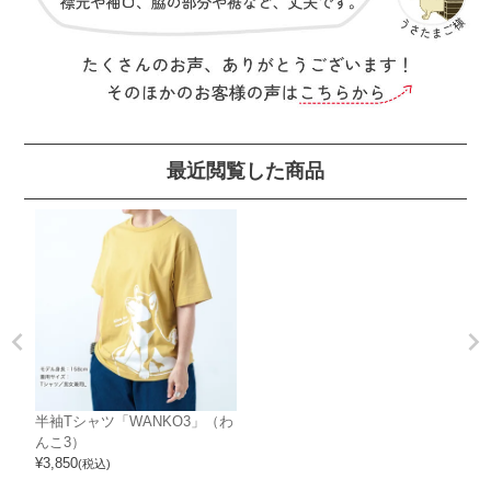
最近閲覧した商品
半袖Tシャツ「WANKO3」（わ
んこ3）
¥
3,850
(税込)