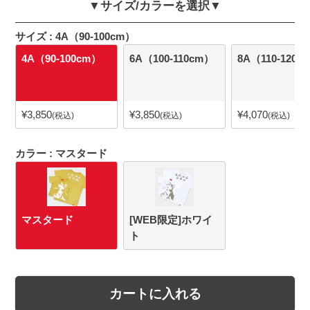
▼サイズ/カラーを選択▼
サイズ
4A（90-100cm）
4A（90-100cm）
6A（100-110cm）
8A（110-120c
¥
3,850
¥
3,850
¥
4,070
税込
税込
税込
カラー
マスタード
マスタード
[WEB限定]ホワイ
ト
カートに入れる