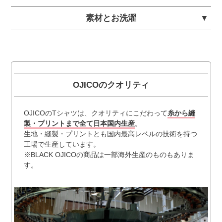
素材とお洗濯
OJICOのクオリティ
OJICOのTシャツは、クオリティにこだわって
糸から縫
製・プリントまで全て日本国内生産
。
生地・縫製・プリントとも国内最高レベルの技術を持つ
工場で生産しています。
※BLACK OJICOの商品は一部海外生産のものもありま
す。