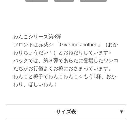
わんこシリーズ第3弾

フロントは赤柴☆ 「Give me another!」（おか
わりちょうだい！）とおねだりしています♪

バックでは、第３弾であらたに登場したワンコ
たちがお行儀よくお椀におさまっています。

わんこと椀子でわんこわんこ☆もう1杯、おか
サイズ表