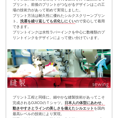
プリント。前後のプリントがつながるデザインはこの工
場の技術力があって初めて実現しました。
プリント方法は耐久性に優れたシルクスクリーンプリン
ト。
洗濯を繰り返しても劣化しにくい
ので安心して着用
できます。
プリントインクは水性ラバーインクを中心に数種類のプ
リントインクをデザインによって使い分けています。
プリント工程と同様に、細やかな縫製技術があってこそ
完成されるOJICOのＴシャツ。
日本人の体型にあわせ、
動きやすさとラインの美しさを備えたシルエット
を国内
最高レベルの技術により実現。