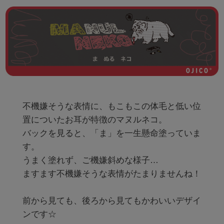
不機嫌そうな表情に、もこもこの体毛と低い位
置についたお耳が特徴のマヌルネコ。

バックを見ると、「ま」を一生懸命塗っていま
す。

うまく塗れず、ご機嫌斜めな様子…

ますます不機嫌そうな表情がたまりませんね！

前から見ても、後ろから見てもかわいいデザイ
ンです☆