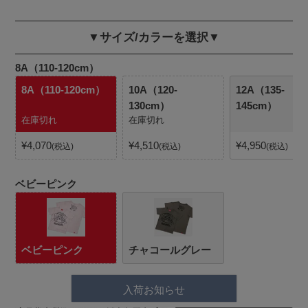
▼サイズ/カラーを選択▼
8A（110-120cm）
8A（110-120cm）
10A（120-
12A（135-
130cm）
145cm）
在庫切れ
在庫切れ
¥
4,070
¥
4,510
¥
4,950
税込
税込
税込
ベビーピンク
ベビーピンク
チャコールグレー
入荷お知らせ