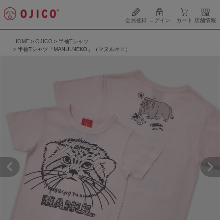
会員登録
ログイン
カート
店舗情報
HOME
OJICO
半袖Tシャツ
半袖Tシャツ「MANULNEKO」（マヌルネコ）