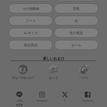
その他動物
恐竜
アート
虫
4Lサイズ
先行商品
限定商品
セール
楽しいおまけ
May I help you?
ぬりえ
パズル
LINE
Instagram
X
Facebook