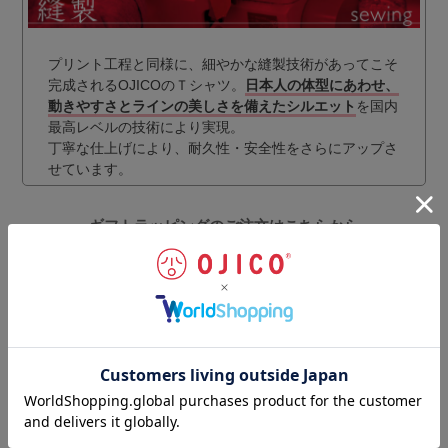
プリント工程と同様に、細やかな縫製技術があってこそ
完成されるOJICOのＴシャツ。
日本人の体型にあわせ、
動きやすさとラインの美しさを備えたシルエット
を国内
最高レベルの技術により実現。
丁寧な仕上げにより、耐久性・安全性をさらにアップさ
せています。
ギフトラッピングのご注文はこちらから