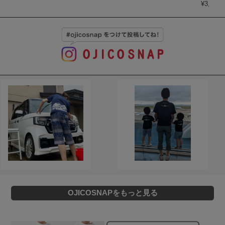
¥
3,850
(
OJICOSNAPをもっと見る