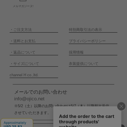
メルマガジーヌ!
・
ご注文方法
特別商取引法の表示
・
送料とお支払
プライバシーポリシー
・
返品について
採用情報
・
サイズについて
衣装提供について
channel H co.,ltd.
メールでのお問い合わせ
info@ojico.net
※5/2（土）以降のお問い合わせは5/7（木）以降順次返信
させていただきます。