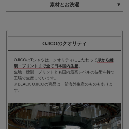
素材とお洗濯
OJICOのクオリティ
OJICOのTシャツは、クオリティにこだわって
糸から縫
製・プリントまで全て日本国内生産
。
生地・縫製・プリントとも国内最高レベルの技術を持つ
工場で生産しています。
※BLACK OJICOの商品は一部海外生産のものもありま
す。