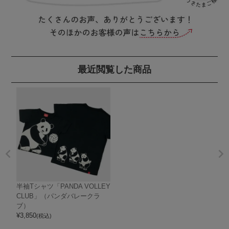
最近閲覧した商品
半袖Tシャツ「PANDA VOLLEY
CLUB」（パンダバレークラ
ブ）
¥
3,850
(税込)