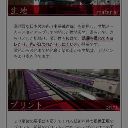
高品質な日本製の糸（中長繊維綿）を使用し、生地メー
カーとタイアップして開発した度詰天竺。滑らかで、さ
らりとした肌触り。吸汗性も抜群で、
洗濯を重ねてもヨ
レたり、糸がほつれたりしにくい
のが特長です。
濃色から淡色まで発色良く染め上がる生地は、デザイン
をより引き立てます。
ミリ単位の要求にも応えてくれる技術を持つ提携工場で
プリント。前後のプリントがつながるデザインはこの工