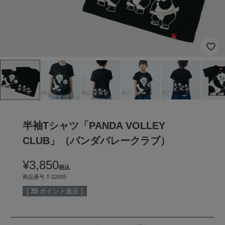
半袖Tシャツ「PANDA VOLLEY
CLUB」（パンダバレークラブ）
¥
3,850
税込
商品番号
T-22005
[
35
ポイント進呈 ]