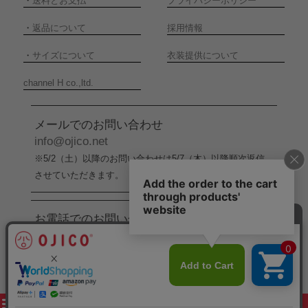
・
送料とお支払
プライバシーポリシー
・
返品について
採用情報
・
サイズについて
衣装提供について
channel H co.,ltd.
メールでのお問い合わせ
info@ojico.net
※5/2（土）以降のお問い合わせは5/7（木）以降順次返信
させていただきます。
お電話でのお問い合わせ
076-246-5050
（平日11:00-17:00）
※5/2（土）から5/6（水）までの間はお電話でのお問い合
わせ受付をお休みさせていただきます。