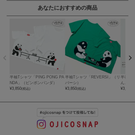
あなたにおすすめの商品
半袖Tシャツ「PING PONG PA
半袖Tシャツ「REVERSI」（リ
半袖Tシ
NDA」（ピンポンパンダ）
バーシ）
んこ2）
¥
3,850
¥
3,850
¥
3,850
(税込)
(税込)
(