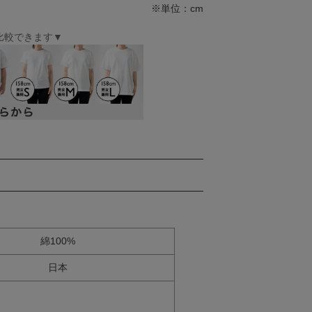
※単位：cm
比較できます▼
綿100%
日本