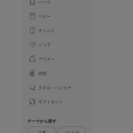
パーカ
ベビー
ボトムス
くつ下
アウター
雑貨
タオル・ハンカチ
ギフトセット
テーマから探す
定番
つながる