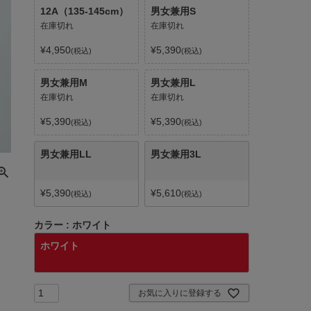
12A（135-145cm）
男女兼用S
在庫切れ
在庫切れ
¥
4,950
¥
5,390
税込
税込
男女兼用M
男女兼用L
在庫切れ
在庫切れ
¥
5,390
¥
5,390
税込
税込
男女兼用LL
男女兼用3L
¥
5,390
¥
5,610
税込
税込
カラー
ホワイト
ホワイト
お気に入りに登録する