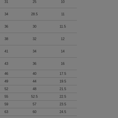
31
25
10
34
28.5
11
36
30
11.5
38
32
12
41
34
14
43
36
16
46
40
17.5
49
44
19.5
52
48
21.5
55
52.5
22.5
59
57
23.5
63
60
24.5