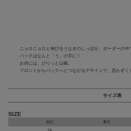
ニョロニョロと伸びるうなぎのしっぽが、ボーダーの中で
バックはなんと「う」の字に！

お供には、ぴりっと山椒。

サイズ表
SIZE
表記
着丈
2A