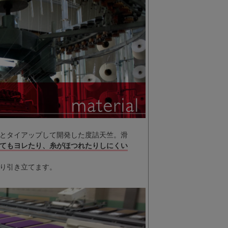
とタイアップして開発した度詰天竺。滑
てもヨレたり、糸がほつれたりしにくい
り引き立てます。