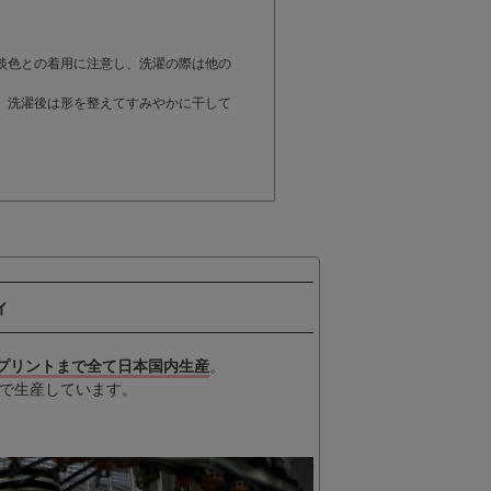
。
淡色との着用に注意し、洗濯の際は他の
。洗濯後は形を整えてすみやかに干して
ィ
プリントまで全て日本国内生産
。
で生産しています。