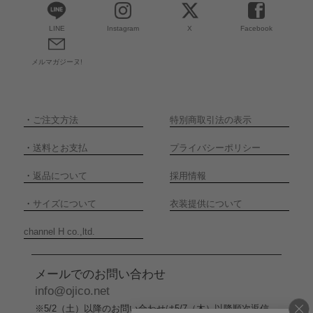
LINE
Instagram
X
Facebook
メルマガジーヌ!
・
ご注文方法
特別商取引法の表示
・
送料とお支払
プライバシーポリシー
・
返品について
採用情報
・
サイズについて
衣装提供について
channel H co.,ltd.
メールでのお問い合わせ
info@ojico.net
※5/2（土）以降のお問い合わせは5/7（木）以降順次返信