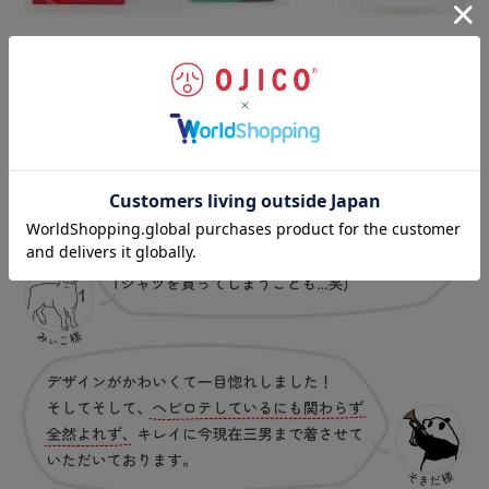
お客様の声
（一部抜粋）