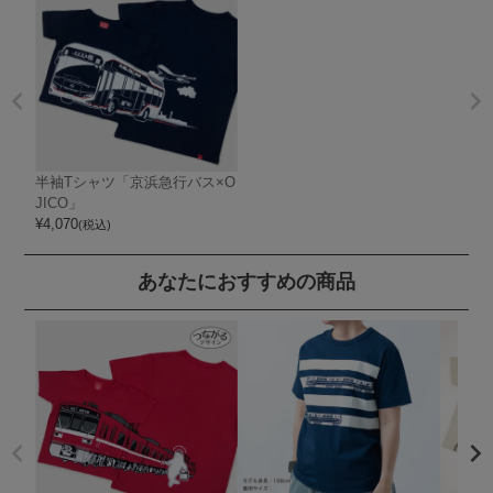
半袖Tシャツ「京浜急行バス×O
JICO」
¥
4,070
(税込)
あなたにおすすめの商品