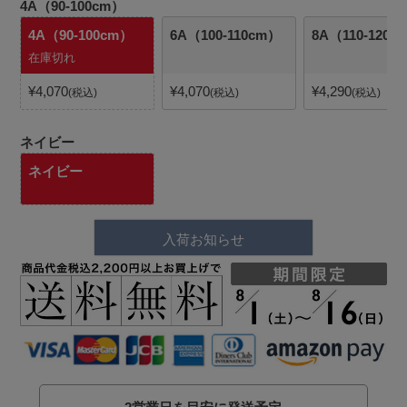
4A（90-100cm）
4A（90-100cm）
6A（100-110cm）
8A（110-120c
在庫切れ
¥
4,070
¥
4,070
¥
4,290
税込
税込
税込
ネイビー
ネイビー
入荷お知らせ