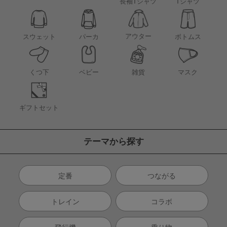
長袖Tシャツ
Tシャツ
アウター
スウェット
パーカ
ボトムス
くつ下
ベビー
雑貨
マスク
ギフトセット
テーマから探す
定番
つながる
トレイン
コラボ