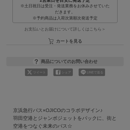
2営業日を目安に発送予定
※土日祝日は受注・発送業務をお休みさせていた
だきます。
※予約商品は入荷次第順次発送予定
お支払いとお届けについて詳しくはこちら＞
カートを見る
商品についてのお問い合わせ
ツイート
シェア
LINEで送る
京浜急行バス×OJICOのコラボデザイン♪

羽田空港とジャンボジェットをバックに、街と
空港をつなぐ未来のバス☆
