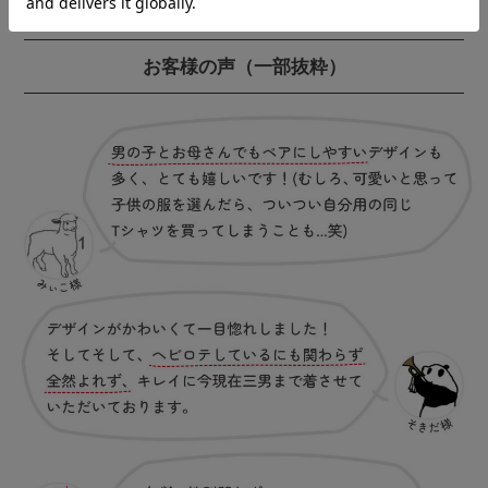
お客様の声
（一部抜粋）