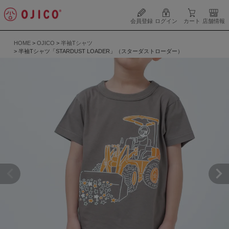
会員登録
ログイン
カート
店舗情報
HOME
OJICO
半袖Tシャツ
半袖Tシャツ「STARDUST LOADER」（スターダストローダー）