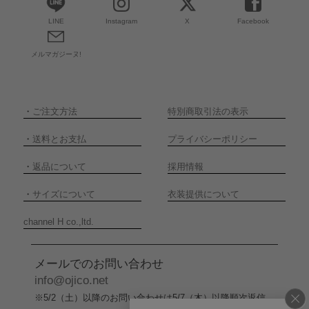
LINE
Instagram
X
Facebook
メルマガジーヌ!
・
ご注文方法
特別商取引法の表示
・
送料とお支払
プライバシーポリシー
・
返品について
採用情報
・
サイズについて
衣装提供について
channel H co.,ltd.
メールでのお問い合わせ
info@ojico.net
※5/2（土）以降のお問い合わせは5/7（木）以降順次返信