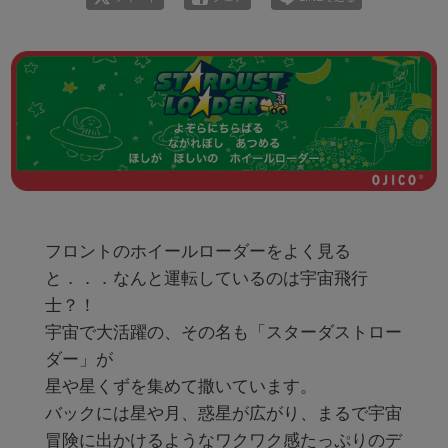
フロントのホイールローダーをよく見る
と．．．なんと運転しているのは宇宙飛行
士？！

宇宙で大活躍の、その名も「スターダストロー
ダー」が

星や星くずを集めて撒いています。 

バックには星や月、惑星が広がり、まるで宇宙
冒険に出かけるようなワクワク感たっぷりのデ