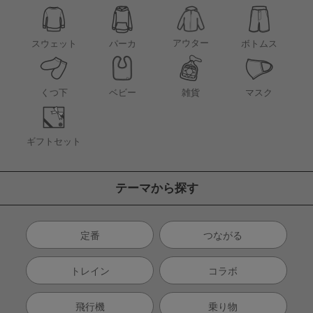
アウター
スウェット
パーカ
ボトムス
くつ下
ベビー
雑貨
マスク
ギフトセット
テーマから探す
定番
つながる
トレイン
コラボ
飛行機
乗り物