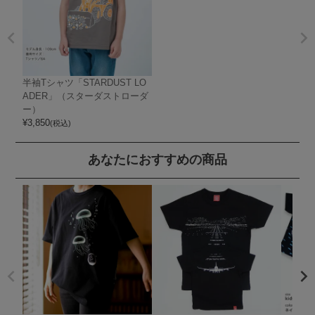
半袖Tシャツ「STARDUST LO
ADER」（スターダストローダ
ー）
¥
3,850
(税込)
あなたにおすすめの商品