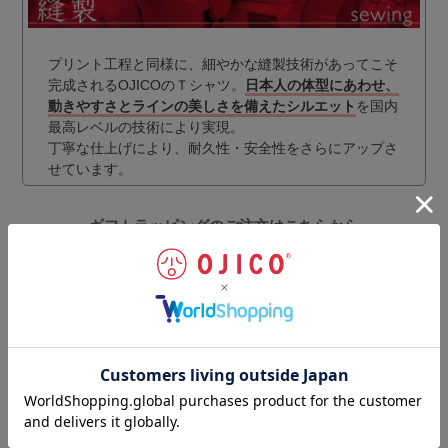
プリント工程と同様に、細やかな縫製技術があってこそ
完成されるOJICOのＴシャツ。
日本人の体型にあわせ、
動きやすさとラインの美しさを備えたシルエット
を国内
最高レベルの技術により実現。
丁寧な仕上げにより、耐久性・安全性をさらにアップさ
せています。
ギフトラッピングのご注文はこちらから