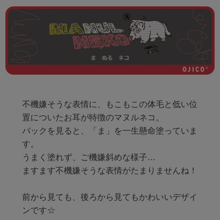
不機嫌そうな表情に、もこもこの体毛と低い位
置についたお耳が特徴のマヌルネコ。

バックを見ると、「ま」を一生懸命塗っていま
す。

うまく塗れず、ご機嫌斜めな様子…

ますます不機嫌そうな表情がたまりませんね！

前から見ても、後ろから見てもかわいいデザイ
ンです☆