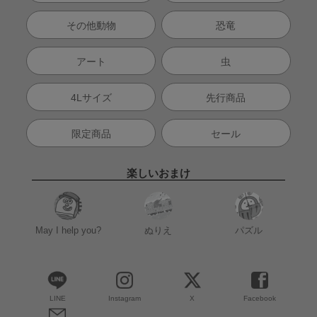
その他動物
恐竜
アート
虫
4Lサイズ
先行商品
限定商品
セール
楽しいおまけ
May I help you?
ぬりえ
パズル
LINE
Instagram
X
Facebook