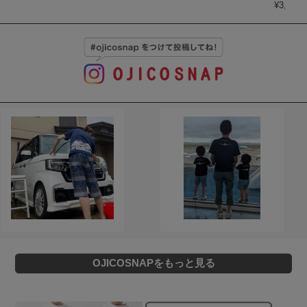
¥
3,850
(
OJICOSNAPをもっと見る