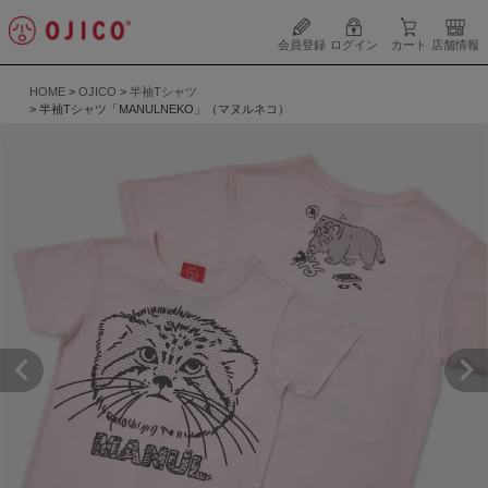
会員登録
ログイン
カート
店舗情報
HOME
OJICO
半袖Tシャツ
半袖Tシャツ「MANULNEKO」（マヌルネコ）