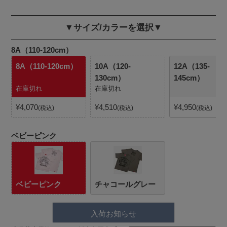
▼サイズ/カラーを選択▼
8A（110-120cm）
8A（110-120cm）
10A（120-
12A（135-
130cm）
145cm）
在庫切れ
在庫切れ
¥
4,070
¥
4,510
¥
4,950
税込
税込
税込
ベビーピンク
ベビーピンク
チャコールグレー
入荷お知らせ