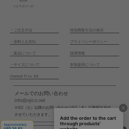
メルマガジーヌ!
・
ご注文方法
特別商取引法の表示
・
送料とお支払
プライバシーポリシー
・
返品について
採用情報
・
サイズについて
衣装提供について
channel H co.,ltd.
メールでのお問い合わせ
info@ojico.net
※5/2（土）以降のお問い合わせは5/7（木）以降順次返信
させていただきます。