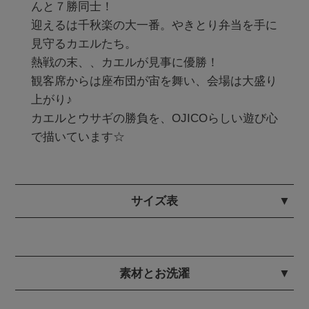
んと７勝同士！

迎えるは千秋楽の大一番。やきとり弁当を手に
見守るカエルたち。

熱戦の末、、カエルが見事に優勝！

観客席からは座布団が宙を舞い、会場は大盛り
上がり♪

カエルとウサギの勝負を、OJICOらしい遊び心
で描いています☆
サイズ表
素材とお洗濯