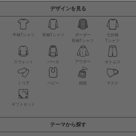
デザインを見る
半袖Tシャツ
長袖Tシャツ
ボーダー
七分袖
長袖Tシャツ
Tシャツ
アウター
スウェット
パーカ
ボトムス
くつ下
ベビー
雑貨
マスク
ギフトセット
テーマから探す