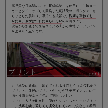
高品質な日本製の糸（中長繊維綿）を使用し、生地メー
カーとタイアップして開発した度詰天竺。滑らかで、さ
らりとした肌触り。吸汗性も抜群で、
洗濯を重ねてもヨ
レたり、糸がほつれたりしにくい
のが特長です。
濃色から淡色まで発色良く染め上がる生地は、デザイン
をより引き立てます。
ミリ単位の要求にも応えてくれる技術を持つ提携工場で
プリント。前後のプリントがつながるデザインはこの工
場の技術力があって初めて実現しました。
プリント方法は耐久性に優れたシルクスクリーンプリン
ト。
洗濯を繰り返しても劣化しにくい
ので安心して着用