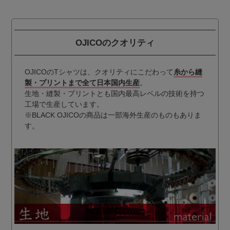
OJICOのクオリティ
OJICOのTシャツは、クオリティにこだわって
糸から縫
製・プリントまで全て日本国内生産
。
生地・縫製・プリントとも国内最高レベルの技術を持つ
工場で生産しています。
※BLACK OJICOの商品は一部海外生産のものもありま
す。