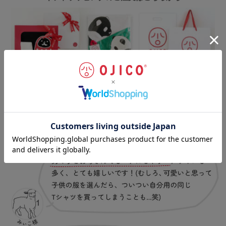
お客様の声
（一部抜粋）