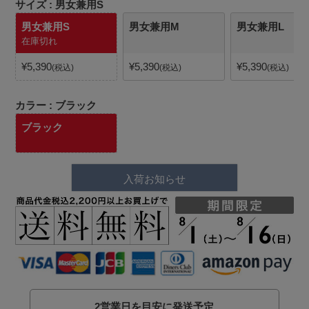
サイズ
男女兼用S
男女兼用S
男女兼用M
男女兼用L
在庫切れ
¥
5,390
¥
5,390
¥
5,390
税込
税込
税込
カラー
ブラック
ブラック
入荷お知らせ
2営業日を目安に発送予定