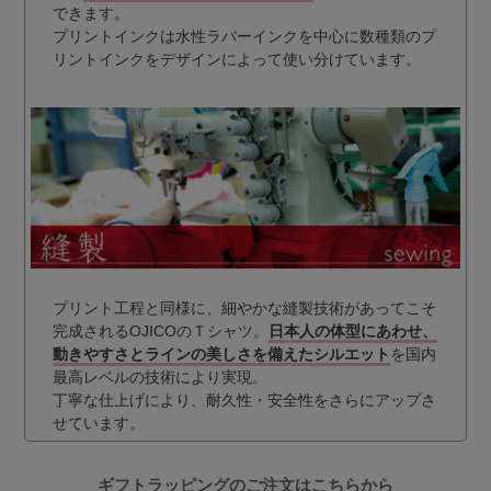
できます。
プリントインクは水性ラバーインクを中心に数種類のプ
リントインクをデザインによって使い分けています。
プリント工程と同様に、細やかな縫製技術があってこそ
完成されるOJICOのＴシャツ。
日本人の体型にあわせ、
動きやすさとラインの美しさを備えたシルエット
を国内
最高レベルの技術により実現。
丁寧な仕上げにより、耐久性・安全性をさらにアップさ
せています。
ギフトラッピングのご注文はこちらから