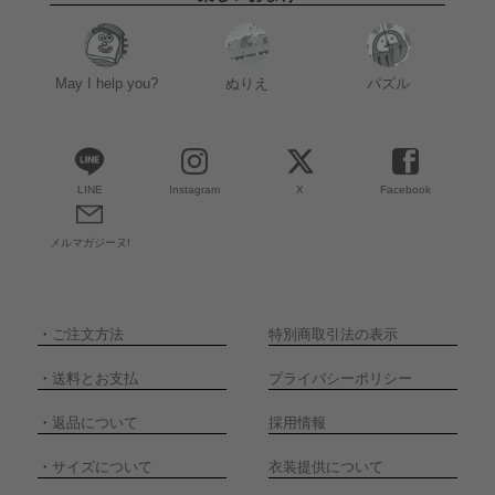
May I help you?
ぬりえ
パズル
LINE
Instagram
X
Facebook
メルマガジーヌ!
・
ご注文方法
特別商取引法の表示
・
送料とお支払
プライバシーポリシー
・
返品について
採用情報
・
サイズについて
衣装提供について