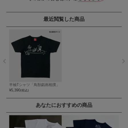
最近閲覧した商品
半袖Tシャツ「鳥獣戯画相撲」
¥
5,390
(税込)
あなたにおすすめの商品