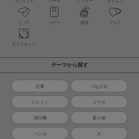
アウター
スウェット
パーカ
ボトムス
くつ下
ベビー
雑貨
マスク
ギフトセット
テーマから探す
定番
つながる
トレイン
コラボ
飛行機
乗り物
パンダ
犬