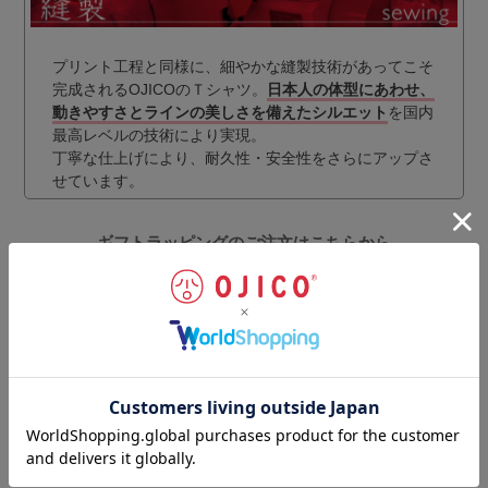
プリント工程と同様に、細やかな縫製技術があってこそ
完成されるOJICOのＴシャツ。
日本人の体型にあわせ、
動きやすさとラインの美しさを備えたシルエット
を国内
最高レベルの技術により実現。
丁寧な仕上げにより、耐久性・安全性をさらにアップさ
せています。
ギフトラッピングのご注文はこちらから