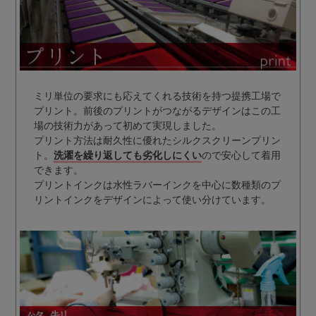
ミリ単位の要求にも応えてくれる技術を持つ提携工場で
プリント。前後のプリントがつながるデザインはこの工
場の技術力があって初めて実現しました。
プリント方法は耐久性に優れたシルクスクリーンプリン
ト。
洗濯を繰り返しても劣化しにくい
ので安心して着用
できます。
プリントインクは水性ラバーインクを中心に数種類のプ
リントインクをデザインによって使い分けています。