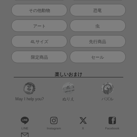
その他動物
恐竜
アート
虫
4Lサイズ
先行商品
限定商品
セール
楽しいおまけ
May I help you?
ぬりえ
パズル
LINE
Instagram
X
Facebook