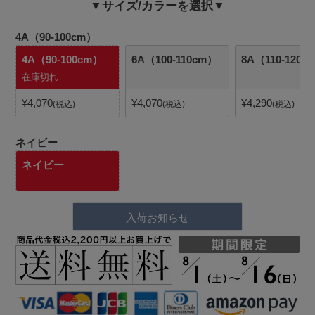
▼サイズ/カラーを選択▼
4A（90-100cm）
4A（90-100cm）
6A（100-110cm）
8A（110-120c
在庫切れ
¥
4,070
¥
4,070
¥
4,290
税込
税込
税込
ネイビー
ネイビー
入荷お知らせ