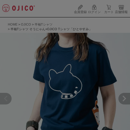
会員登録
ログイン
カート
店舗情報
HOME
OJICO
半袖Tシャツ
半袖Tシャツ そうにゃん×OJICO Tシャツ「ひとやすみ」