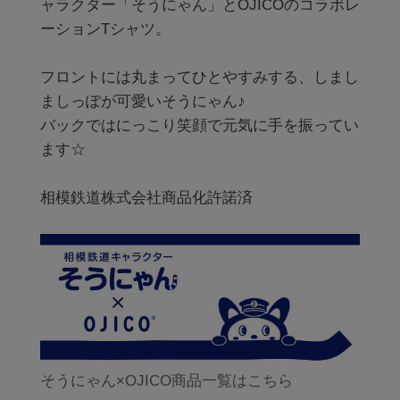
ャラクター「そうにゃん」とOJICOのコラボレ
ーションTシャツ。

フロントには丸まってひとやすみする、しまし
ましっぽが可愛いそうにゃん♪

バックではにっこり笑顔で元気に手を振ってい
ます☆

相模鉄道株式会社商品化許諾済

そうにゃん×OJICO商品一覧はこちら