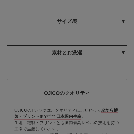
サイズ表
素材とお洗濯
OJICOのクオリティ
OJICOのTシャツは、クオリティにこだわって
糸から縫
製・プリントまで全て日本国内生産
。
生地・縫製・プリントとも国内最高レベルの技術を持つ
工場で生産しています。