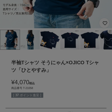
半袖Tシャツ そうにゃん×OJICO Tシャ
ツ「ひとやすみ」
¥
4,070
税込
商品番号
T-21058
[
37
ポイント進呈 ]