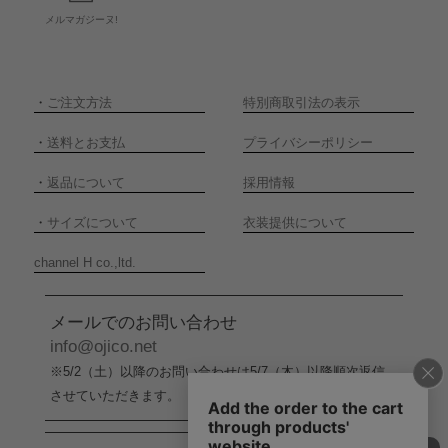
メルマガジーヌ!
・
ご注文方法
特別商取引法の表示
・
送料とお支払
プライバシーポリシー
・
返品について
採用情報
・
サイズについて
衣装提供について
channel H co.,ltd.
メールでのお問い合わせ
info@ojico.net
※5/2（土）以降のお問い合わせは5/7（木）以降順次返信
させていただきます。