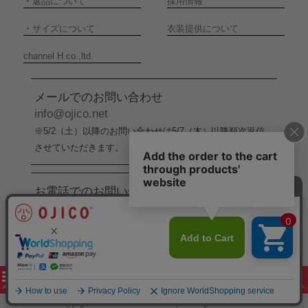
・
返品について
採用情報
・
サイズについて
衣装提供について
channel H co.,ltd.
メールでのお問い合わせ
info@ojico.net
※5/2（土）以降のお問い合わせは5/7（木）以降順次返信
させていただきます。
お電話でのお問い合わせ
076-246-5050
（平日11:00-17:00）
※5/2（土）から5/6（水）までの間はお電話でのお問い合
わせ受付をお休みさせていただきます。
copyright 2005-2026 channel H co.,ltd. all rights reserved