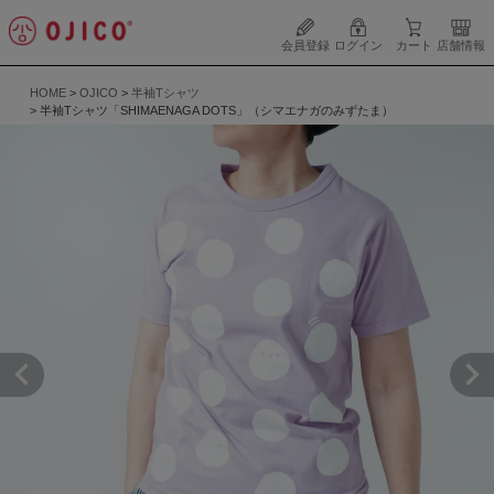
会員登録
ログイン
カート
店舗情報
HOME
OJICO
半袖Tシャツ
半袖Tシャツ「SHIMAENAGA DOTS」（シマエナガのみずたま）