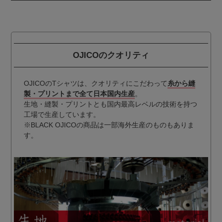
OJICOのクオリティ
OJICOのTシャツは、クオリティにこだわって
糸から縫
製・プリントまで全て日本国内生産
。
生地・縫製・プリントとも国内最高レベルの技術を持つ
工場で生産しています。
※BLACK OJICOの商品は一部海外生産のものもありま
す。