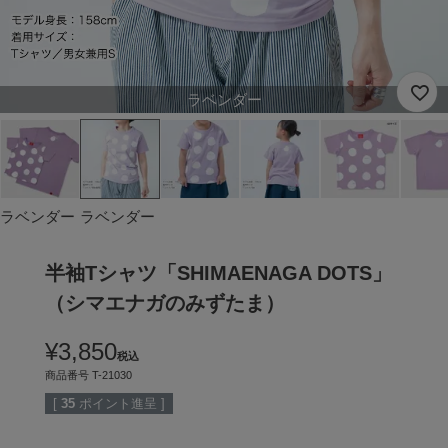
ラベンダー
ラベンダー
ラベンダー
半袖Tシャツ「SHIMAENAGA DOTS」
（シマエナガのみずたま）
¥
3,850
税込
商品番号
T-21030
[
35
ポイント進呈 ]