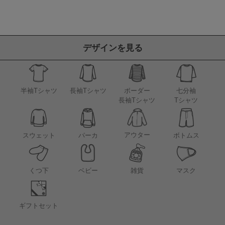
デザインを見る
半袖Tシャツ
長袖Tシャツ
ボーダー
七分袖
長袖Tシャツ
Tシャツ
アウター
スウェット
パーカ
ボトムス
くつ下
ベビー
雑貨
マスク
ギフトセット