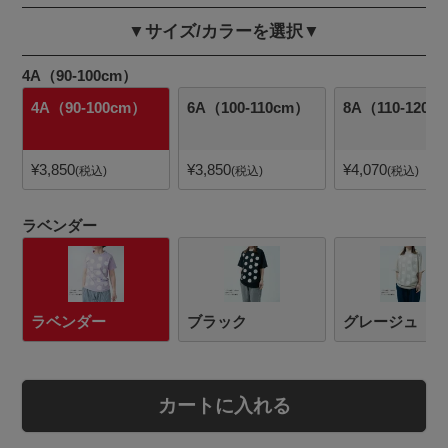
▼サイズ/カラーを選択▼
4A（90-100cm）
4A（90-100cm）
6A（100-110cm）
8A（110-120c
¥
3,850
¥
3,850
¥
4,070
税込
税込
税込
ラベンダー
ラベンダー
ブラック
グレージュ
カートに入れる