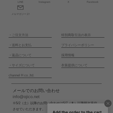
LINE
Instagram
X
Facebook
メルマガジーヌ!
・
ご注文方法
特別商取引法の表示
・
送料とお支払
プライバシーポリシー
・
返品について
採用情報
・
サイズについて
衣装提供について
channel H co.,ltd.
メールでのお問い合わせ
info@ojico.net
※5/2（土）以降のお問い合わせは5/7（木）以降順次返信
させていただきます。