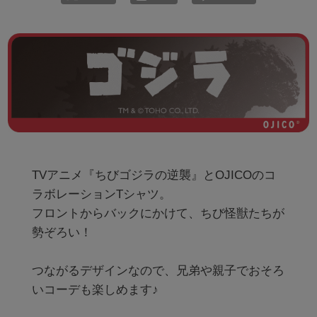
TVアニメ『ちびゴジラの逆襲』とOJICOのコ
ラボレーションTシャツ。

フロントからバックにかけて、ちび怪獣たちが
勢ぞろい！

つながるデザインなので、兄弟や親子でおそろ
いコーデも楽しめます♪
