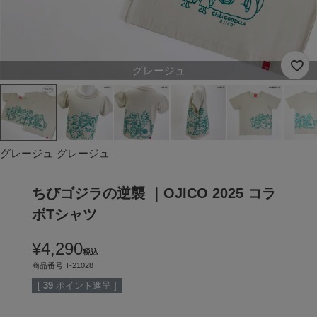
グレージュ
グレージュ
グレージュ
ちびゴジラの逆襲 ｜OJICO 2025 コラ
ボTシャツ
¥
4,290
税込
商品番号
T-21028
[
39
ポイント進呈 ]