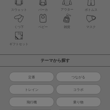
アウター
スウェット
パーカ
ボトムス
くつ下
ベビー
雑貨
マスク
ギフトセット
テーマから探す
定番
つながる
トレイン
コラボ
飛行機
乗り物