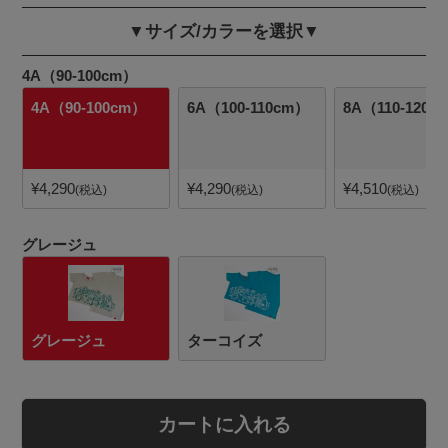
▼サイズ/カラーを選択▼
4A（90-100cm）
4A（90-100cm）
6A（100-110cm）
8A（110-120c
¥
4,290
¥
4,290
¥
4,510
税込
税込
税込
グレージュ
グレージュ
ターコイズ
カートに入れる