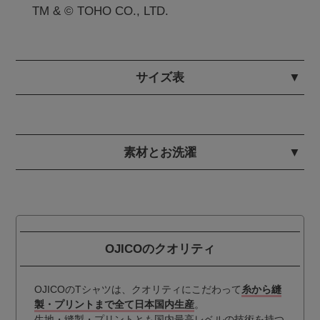
TM & © TOHO CO., LTD.
サイズ表
素材とお洗濯
OJICOのクオリティ
OJICOのTシャツは、クオリティにこだわって
糸から縫
製・プリントまで全て日本国内生産
。
生地・縫製・プリントとも国内最高レベルの技術を持つ