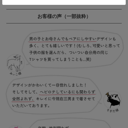
お客様の声
（一部抜粋）