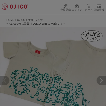
会員登録
ログイン
カート
店舗情報
HOME
OJICO
半袖Tシャツ
ちびゴジラの逆襲 ｜OJICO 2025 コラボTシャツ