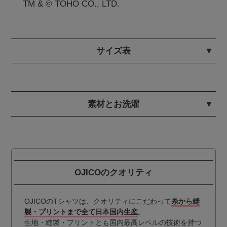
TM & © TOHO CO., LTD.
サイズ表
素材とお洗濯
OJICOのクオリティ
OJICOのTシャツは、クオリティにこだわって
糸から縫
製・プリントまで全て日本国内生産
。
生地・縫製・プリントとも国内最高レベルの技術を持つ