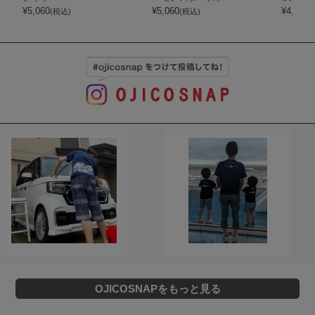
¥
5,060
¥
5,060
¥
4,290
(税込)
(税込)
(
OJICOSNAPをもっと見る