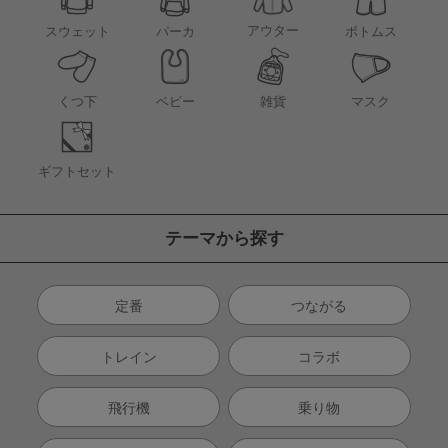
アウター
スウェット
パーカ
ボトムス
くつ下
ベビー
雑貨
マスク
ギフトセット
テーマから探す
定番
つながる
トレイン
コラボ
飛行機
乗り物