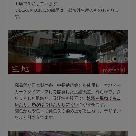
工場で生産しています。
※BLACK OJICOの商品は一部海外生産のものもありま
す。
高品質な日本製の糸（中長繊維綿）を使用し、生地メー
カーとタイアップして開発した度詰天竺。滑らかで、さ
らりとした肌触り。吸汗性も抜群で、
洗濯を重ねてもヨ
レたり、糸がほつれたりしにくい
のが特長です。
濃色から淡色まで発色良く染め上がる生地は、デザイン
をより引き立てます。