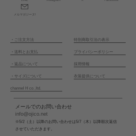
メルマガジーヌ!
・
ご注文方法
特別商取引法の表示
・
送料とお支払
プライバシーポリシー
・
返品について
採用情報
・
サイズについて
衣装提供について
channel H co.,ltd.
メールでのお問い合わせ
info@ojico.net
※5/2（土）以降のお問い合わせは5/7（木）以降順次返信
させていただきます。