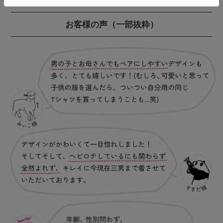
お客様の声
（一部抜粋）