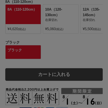
8A（110-120cm）
8A（110-120cm）
10A（120-
12A（135-
130cm）
145cm）
在庫切れ
在庫切れ
¥
4,620
¥
5,060
¥
5,500
税込
税込
税込
ブラック
ブラック
カートに入れる