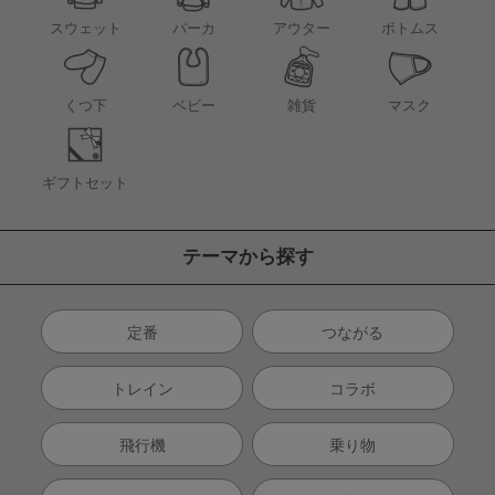
アウター
スウェット
パーカ
ボトムス
くつ下
ベビー
雑貨
マスク
ギフトセット
テーマから探す
定番
つながる
トレイン
コラボ
飛行機
乗り物