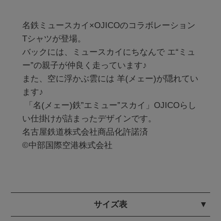
名鉄ミュースカイ×OJICOのコラボレーション
Tシャツが登場。

バックには、ミュースカイにちなんで エ“ミュ
ー”の親子が仲良く走っています♪

また、空に浮かぶ雲には 羊(メェー)が隠れてい
ます♪

 「名(メェー)鉄”エミュー”スカイ」OJICOらし
い仕掛けが詰まったデザインです。

名古屋鉄道株式会社商品化許諾済 

©中部国際空港株式会社

サイズ表