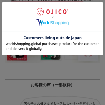
最高レベルの技術により実現。
丁寧な仕上げにより、耐久性・安全性をさらにアップさ
せています。
ギフトラッピングのご注文はこちらから
お客様の声
（一部抜粋）