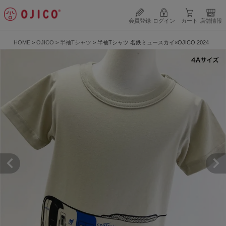
会員登録
ログイン
カート
店舗情報
HOME
OJICO
半袖Tシャツ
半袖Tシャツ 名鉄ミュースカイ×OJICO 2024