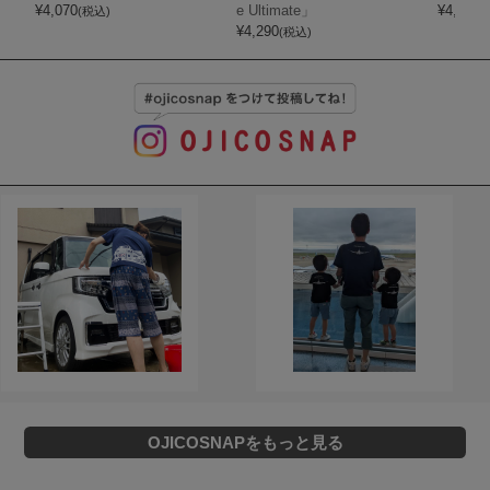
¥
4,070
e Ultimate」
¥
4,400
(税込)
(
¥
4,290
(税込)
OJICOSNAPをもっと見る