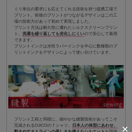
ミリ単位の要求にも応えてくれる技術を持つ提携工場で
プリント。前後のプリントがつながるデザインはこの工
場の技術力があって初めて実現しました。
プリント方法は耐久性に優れたシルクスクリーンプリン
ト。
洗濯を繰り返しても劣化しにくい
ので安心して着用
できます。
プリントインクは水性ラバーインクを中心に数種類のプ
リントインクをデザインによって使い分けています。
プリント工程と同様に、細やかな縫製技術があってこそ
完成されるOJICOのＴシャツ。
日本人の体型にあわせ、
動きやすさとラインの美しさを備えたシルエット
を国内