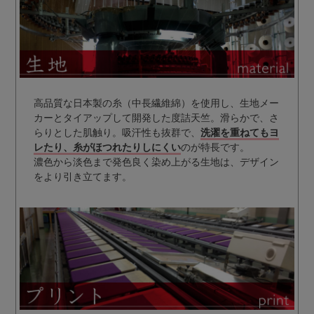
高品質な日本製の糸（中長繊維綿）を使用し、生地メー
カーとタイアップして開発した度詰天竺。滑らかで、さ
らりとした肌触り。吸汗性も抜群で、
洗濯を重ねてもヨ
レたり、糸がほつれたりしにくい
のが特長です。
濃色から淡色まで発色良く染め上がる生地は、デザイン
をより引き立てます。