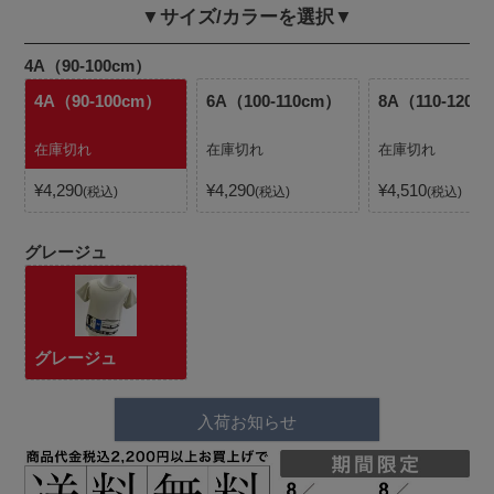
▼サイズ/カラーを選択▼
4A（90-100cm）
4A（90-100cm）
6A（100-110cm）
8A（110-120c
在庫切れ
在庫切れ
在庫切れ
¥
4,290
¥
4,290
¥
4,510
税込
税込
税込
グレージュ
グレージュ
入荷お知らせ