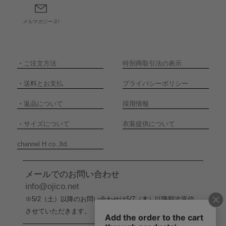
メルマガジーヌ!
・
ご注文方法
特別商取引法の表示
・
送料とお支払
プライバシーポリシー
・
返品について
採用情報
・
サイズについて
衣装提供について
channel H co.,ltd.
メールでのお問い合わせ
info@ojico.net
※5/2（土）以降のお問い合わせは5/7（木）以降順次返信
させていただきます。