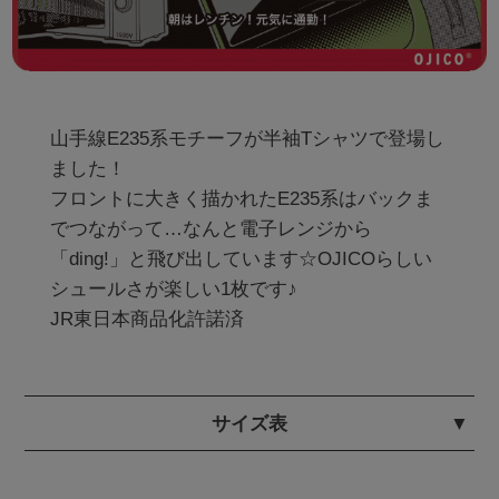
山手線E235系モチーフが半袖Tシャツで登場し
ました！

フロントに大きく描かれたE235系はバックま
でつながって…なんと電子レンジから
「ding!」と飛び出しています☆OJICOらしい
シュールさが楽しい1枚です♪

JR東日本商品化許諾済
サイズ表