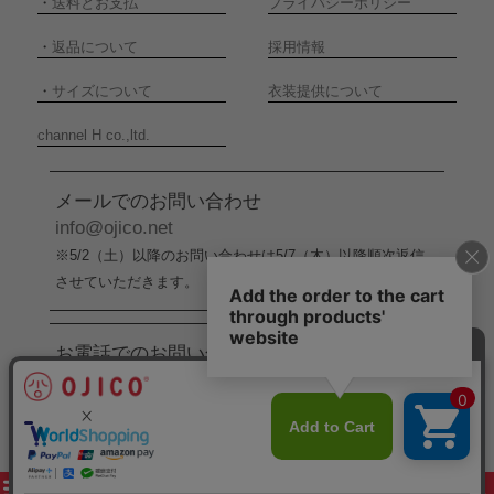
・
送料とお支払
プライバシーポリシー
・
返品について
採用情報
・
サイズについて
衣装提供について
channel H co.,ltd.
メールでのお問い合わせ
info@ojico.net
※5/2（土）以降のお問い合わせは5/7（木）以降順次返信
させていただきます。
お電話でのお問い合わせ
076-246-5050
（平日11:00-17:00）
※5/2（土）から5/6（水）までの間はお電話でのお問い合
わせ受付をお休みさせていただきます。