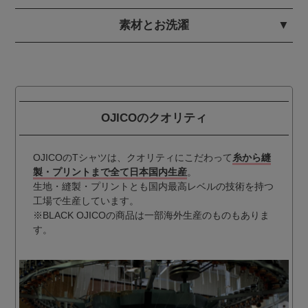
素材とお洗濯
OJICOのクオリティ
OJICOのTシャツは、クオリティにこだわって
糸から縫
製・プリントまで全て日本国内生産
。
生地・縫製・プリントとも国内最高レベルの技術を持つ
工場で生産しています。
※BLACK OJICOの商品は一部海外生産のものもありま
す。