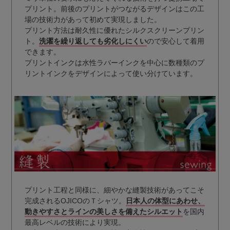
プリント。前後のプリントがつながるデザインはこの工
場の技術力があって初めて実現しました。
プリント方法は耐久性に優れたシルクスクリーンプリン
ト。
洗濯を繰り返しても劣化しにくい
ので安心して着用
できます。
プリントインクは水性ラバーインクを中心に数種類のプ
リントインクをデザインによって使い分けています。
プリント工程と同様に、細やかな縫製技術があってこそ
完成されるOJICOのＴシャツ。
日本人の体型にあわせ、
動きやすさとラインの美しさを備えたシルエット
を国内
最高レベルの技術により実現。