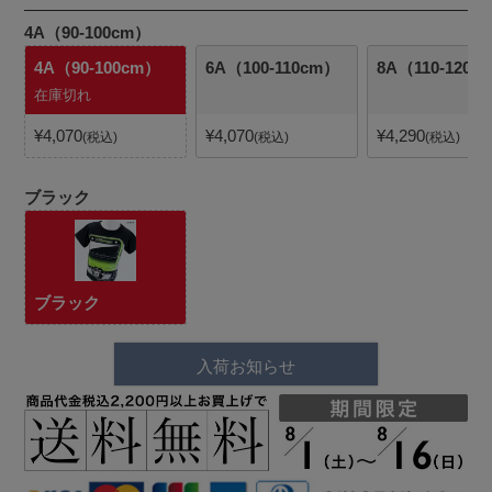
4A（90-100cm）
4A（90-100cm）
6A（100-110cm）
8A（110-120c
在庫切れ
¥
4,070
¥
4,070
¥
4,290
税込
税込
税込
ブラック
ブラック
入荷お知らせ