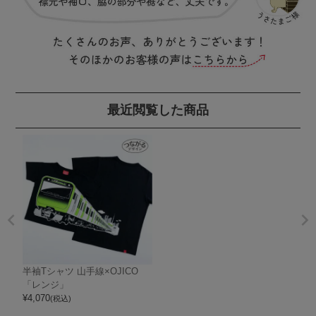
最近閲覧した商品
半袖Tシャツ 山手線×OJICO
「レンジ」
¥
4,070
(税込)