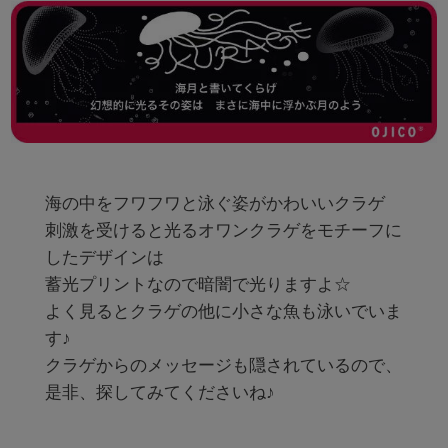
海の中をフワフワと泳ぐ姿がかわいいクラゲ

刺激を受けると光るオワンクラゲをモチーフに
したデザインは

蓄光プリントなので暗闇で光りますよ☆

よく見るとクラゲの他に小さな魚も泳いでいま
す♪

クラゲからのメッセージも隠されているので、

是非、探してみてくださいね♪