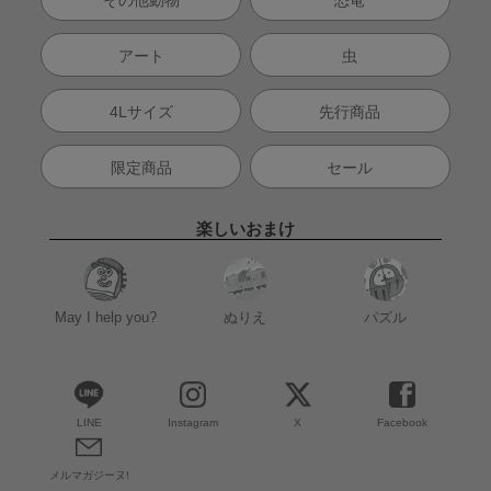
アート
虫
4Lサイズ
先行商品
限定商品
セール
楽しいおまけ
May I help you?
ぬりえ
パズル
LINE
Instagram
X
Facebook
メルマガジーヌ!