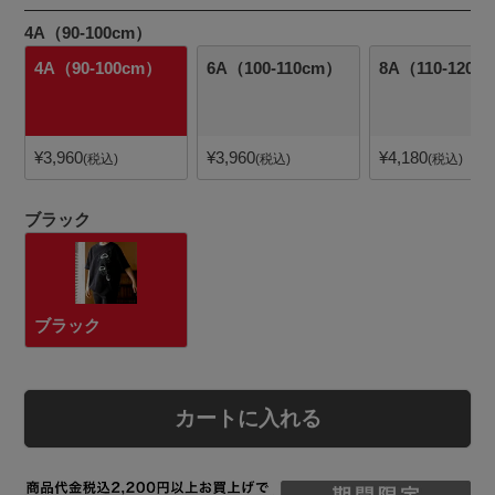
4A（90-100cm）
4A（90-100cm）
6A（100-110cm）
8A（110-120c
¥
3,960
¥
3,960
¥
4,180
税込
税込
税込
ブラック
ブラック
カートに入れる