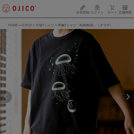
会員登録
ログイン
カート
店舗情報
HOME
OJICO
半袖Tシャツ
半袖Tシャツ「KURAGE」（クラゲ）