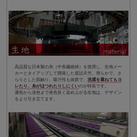
高品質な日本製の糸（中長繊維綿）を使用し、生地メー
カーとタイアップして開発した度詰天竺。滑らかで、さ
らりとした肌触り。吸汗性も抜群で、
洗濯を重ねてもヨ
レたり、糸がほつれたりしにくい
のが特長です。
濃色から淡色まで発色良く染め上がる生地は、デザイン
をより引き立てます。