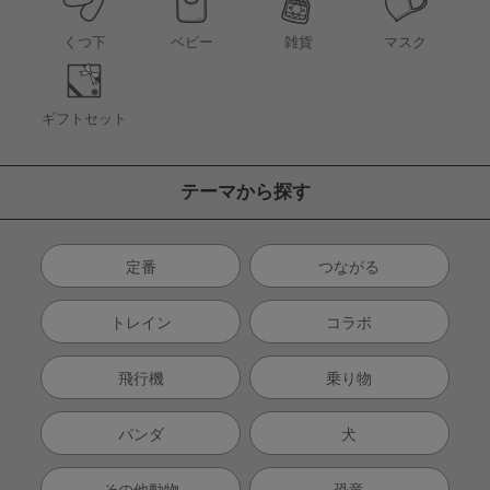
くつ下
ベビー
雑貨
マスク
ギフトセット
テーマから探す
定番
つながる
トレイン
コラボ
飛行機
乗り物
パンダ
犬
その他動物
恐竜