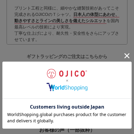
プリント工程と同様に、細やかな縫製技術があってこそ
完成されるOJICOのＴシャツ。
日本人の体型にあわせ、
動きやすさとラインの美しさを備えたシルエット
を国内
最高レベルの技術により実現。
丁寧な仕上げにより、耐久性・安全性をさらにアップさ
せています。
ギフトラッピングのご注文はこちらから
お客様の声
（一部抜粋）