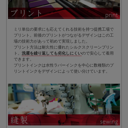
ミリ単位の要求にも応えてくれる技術を持つ提携工場で
プリント。前後のプリントがつながるデザインはこの工
場の技術力があって初めて実現しました。
プリント方法は耐久性に優れたシルクスクリーンプリン
ト。
洗濯を繰り返しても劣化しにくい
ので安心して着用
できます。
プリントインクは水性ラバーインクを中心に数種類のプ
リントインクをデザインによって使い分けています。