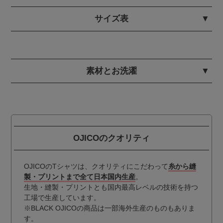
サイズ表
素材とお洗濯
OJICOのクオリティ
OJICOのTシャツは、クオリティにこだわって
糸から縫
製・プリントまで全て日本国内生産
。
生地・縫製・プリントとも国内最高レベルの技術を持つ
工場で生産しています。
※BLACK OJICOの商品は一部海外生産のものもありま
す。