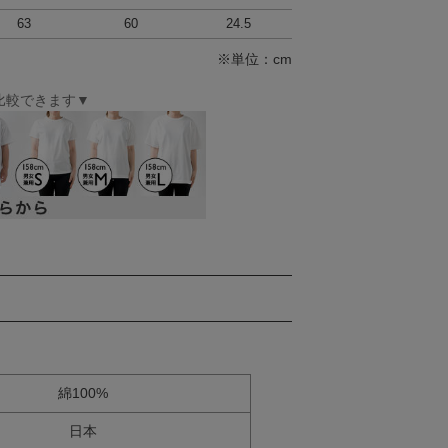
63
60
24.5
※単位：cm
比較できます▼
綿100%
日本