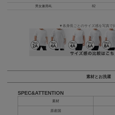
男女兼用4L
82
▼各身長ごとのサイズ感を写真で
素材とお洗濯
SPEC&ATTENTION
素材
原産国