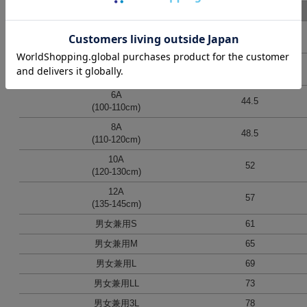
表記
着丈
2A
35
(75-85cm)
4A
40
(90-100cm)
6A
44.5
(100-110cm)
8A
48.5
(110-120cm)
10A
52
(120-130cm)
12A
57
(135-145cm)
男女兼用S
61
男女兼用M
65
男女兼用L
69
男女兼用LL
73
男女兼用3L
78