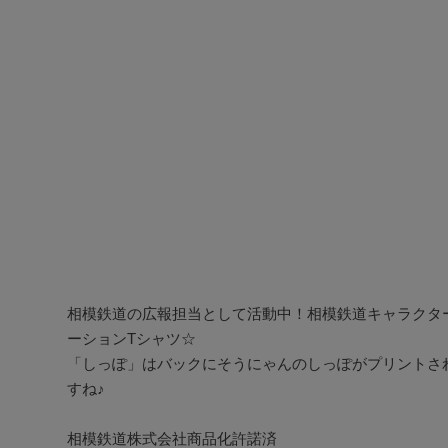
相模鉄道の広報担当として活動中！相模鉄道キャラクター
ーションTシャツ☆

「しっぽ」はバックにそうにゃんのしっぽがプリントさ
すね♪

相模鉄道株式会社商品化許諾済
