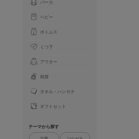
パーカ
ベビー
ボトムス
くつ下
アウター
雑貨
タオル・ハンカチ
ギフトセット
テーマから探す
定番
つながる