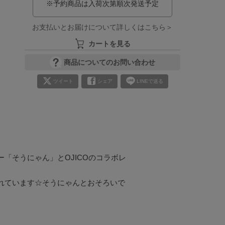
※予約商品は入荷次第順次発送予定
お支払いとお届けについて詳しくはこちら＞
カートを見る
商品についてのお問い合わせ
ツイート
シェア
LINEで送る
「そうにゃん」とOJICOのコラボレ
れています☆そうにゃんとおそろいで