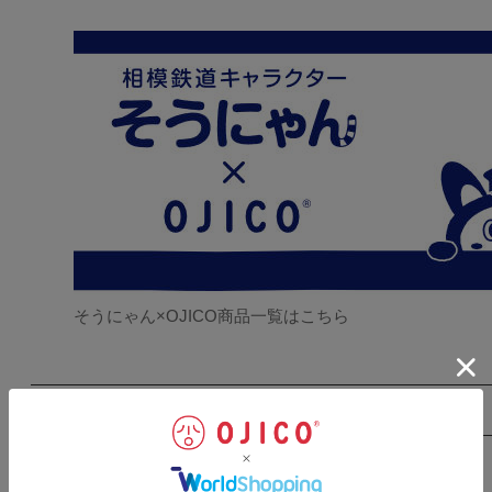
そうにゃん×OJICO商品一覧はこちら
サイズ表
SIZE