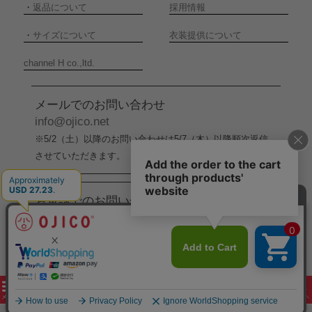
・
返品について
採用情報
・
サイズについて
衣装提供について
channel H co.,ltd.
メールでのお問い合わせ
info@ojico.net
※5/2（土）以降のお問い合わせは5/7（木）以降順次返信
させていただきます。
お電話でのお問い合わせ
076-246-5050
（平日11:00-17:00）
※5/2（土）から5/6（水）までの間はお電話でのお問い合
わせ受付をお休みさせていただきます。