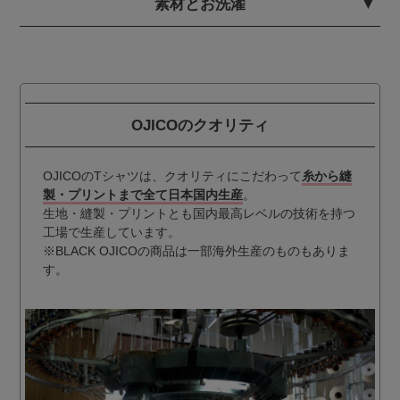
素材とお洗濯
OJICOのクオリティ
OJICOのTシャツは、クオリティにこだわって
糸から縫
製・プリントまで全て日本国内生産
。
生地・縫製・プリントとも国内最高レベルの技術を持つ
工場で生産しています。
※BLACK OJICOの商品は一部海外生産のものもありま
す。