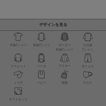
デザインを見る
半袖Tシャツ
長袖Tシャツ
ボーダー
七分袖
長袖Tシャツ
Tシャツ
アウター
スウェット
パーカ
ボトムス
くつ下
ベビー
雑貨
マスク
ギフトセット