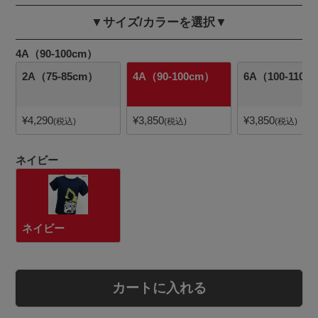
▼サイズ/カラーを選択▼
4A（90-100cm）
2A（75-85cm）
4A（90-100cm）
6A（100-110c
¥
4,290
¥
3,850
¥
3,850
税込
税込
税込
ネイビー
ネイビー
カートに入れる