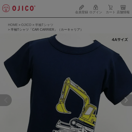
会員登録
ログイン
カート
店舗情報
HOME
OJICO
半袖Tシャツ
半袖Tシャツ「CAR CARRIER」（カーキャリア）