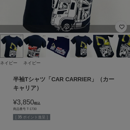
ネイビー
ネイビー
ネイビー
半袖Tシャツ「CAR CARRIER」（カー
キャリア）
¥
3,850
税込
商品番号
T-1730
[
35
ポイント進呈 ]