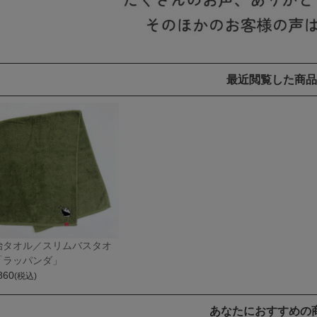
最近閲覧した商品
治タオル／スリムバスタオ
「ラッパンダ」
860
(税込)
あなたにおすすめの