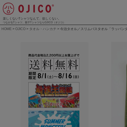
楽しくないTシャツなんて、欲しくない。
つながるTシャツ、親子TシャツならOJICO（オジコ）
HOME
OJICO
タオル・ハンカチ
今治タオル／スリムバスタオル「ラッパン