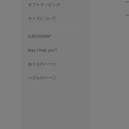
ギフトラッピング
サイズについて
OJICOSNAP
May I help you?
ぬりえのページ
パズルのページ