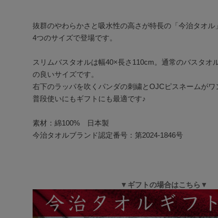
抜群のやわらかさと吸水性の高さが特長の「今治タオル」
4つのサイズで登場です。

スリムバスタオルは幅40×長さ110cm。通常のバスタ
の良いサイズです。

右下のラッパを吹くパンダの刺繍とOJCピスネームがワ
普段使いにもギフトにも最適です♪

素材：綿100%　日本製

今治タオルブランド認定番号：第2024-1846号
