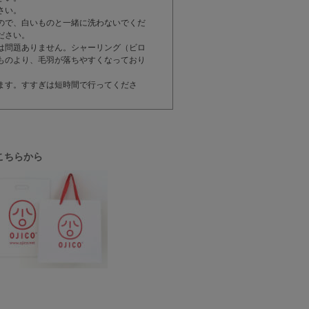
さい。
ので、白いものと一緒に洗わないでくだ
ださい。
は問題ありません。シャーリング（ビロ
ものより、毛羽が落ちやすくなっており
ます。すすぎは短時間で行ってくださ
こちらから