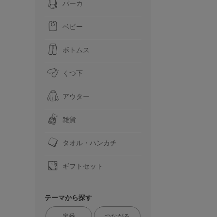
パーカ
ベビー
ボトムス
くつ下
アウター
雑貨
タオル・ハンカチ
ギフトセット
テーマから探す
定番
つながる