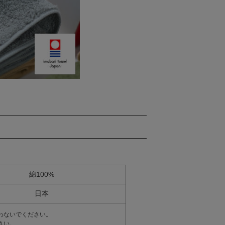
綿100%
日本
わないでください。
さい。