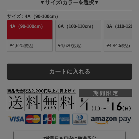
▼サイズ/カラーを選択▼
サイズ
4A（90-100cm）
4A（90-100cm）
6A（100-110cm）
8A（110-120c
¥
4,620
¥
4,620
¥
4,840
税込
税込
税込
カートに入れる
2営業日を目安に発送予定