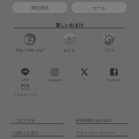
限定商品
セール
楽しいおまけ
May I help you?
ぬりえ
パズル
LINE
Instagram
X
Facebook
メルマガジーヌ!
・
ご注文方法
特別商取引法の表示
・
送料とお支払
プライバシーポリシー