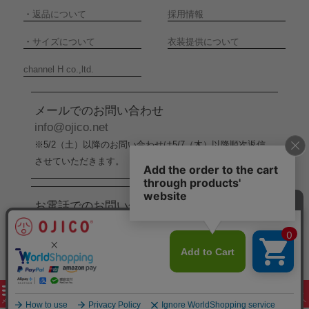
・
返品について
採用情報
・
サイズについて
衣装提供について
channel H co.,ltd.
メールでのお問い合わせ
info@ojico.net
※5/2（土）以降のお問い合わせは5/7（木）以降順次返信
させていただきます。
お電話でのお問い合わせ
076-246-5050
（平日11:00-17:00）
※5/2（土）から5/6（水）までの間はお電話でのお問い合
わせ受付をお休みさせていただきます。