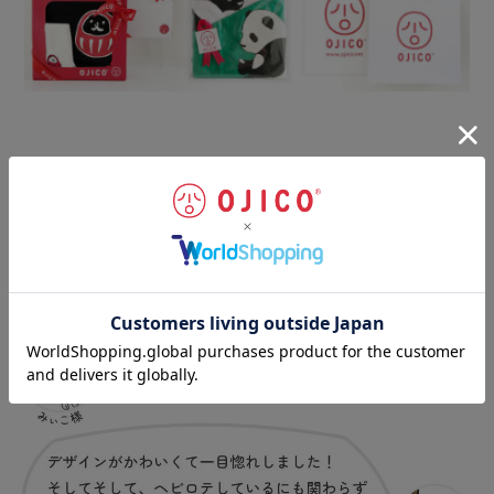
お客様の声
（一部抜粋）