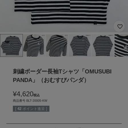
刺繍ボーダー長袖Tシャツ「OMUSUBI
PANDA」（おむすびパンダ）
¥
4,620
税込
商品番号
BLT-20005-KW
[
42
ポイント進呈 ]