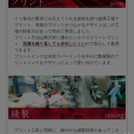
ミリ単位の要求にも応えてくれる技術を持つ提携工場で
プリント。前後のプリントがつながるデザインはこの工
場の技術力があって初めて実現しました。
プリント方法は耐久性に優れたシルクスクリーンプリン
ト。
洗濯を繰り返しても劣化しにくい
ので安心して着用
できます。
プリントインクは水性ラバーインクを中心に数種類のプ
リントインクをデザインによって使い分けています。
プリント工程と同様に、細やかな縫製技術があってこそ