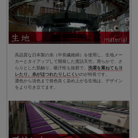
高品質な日本製の糸（中長繊維綿）を使用し、生地メー
カーとタイアップして開発した度詰天竺。滑らかで、さ
らりとした肌触り。吸汗性も抜群で、
洗濯を重ねてもヨ
レたり、糸がほつれたりしにくい
のが特長です。
濃色から淡色まで発色良く染め上がる生地は、デザイン
をより引き立てます。