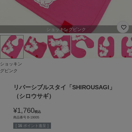
ショッキングピンク
ショッキン
グピンク
リバーシブルスタイ「SHIROUSAGI」
（シロウサギ）
¥
1,760
税込
商品番号
B-19005
[
16
ポイント進呈 ]