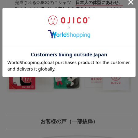
完成されるOJICOのＴシャツ。
日本人の体型にあわせ、
動きやすさとラインの美しさを備えたシルエット
を国内
最高レベルの技術により実現。
丁寧な仕上げにより、耐久性・安全性をさらにアップさ
せています。
ギフトラッピングのご注文はこちらから
お客様の声
（一部抜粋）