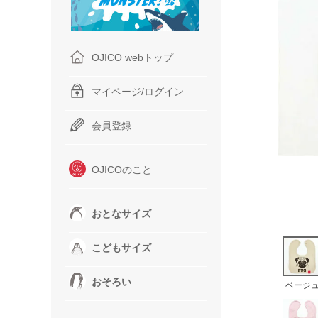
OJICO webトップ
マイページ/ログイン
会員登録
OJICOのこと
おとなサイズ
こどもサイズ
おそろい
ベージ