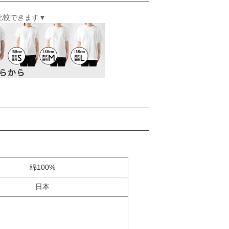
比較できます▼
綿100%
日本