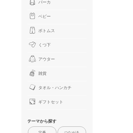
パーカ
ベビー
ボトムス
くつ下
アウター
雑貨
タオル・ハンカチ
ギフトセット
テーマから探す
定番
つながる