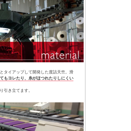
とタイアップして開発した度詰天竺。滑
てもヨレたり、糸がほつれたりしにくい
り引き立てます。