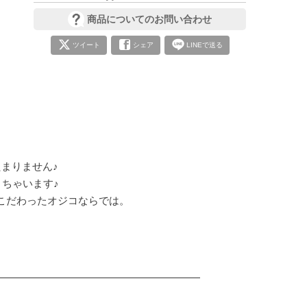
商品についてのお問い合わせ
ツイート
シェア
LINEで送る
まりません♪

ちゃいます♪

だわったオジコならでは。
