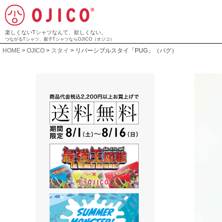
楽しくないTシャツなんて、欲しくない。
つながるTシャツ、親子TシャツならOJICO（オジコ）
HOME
OJICO
スタイ
リバーシブルスタイ「PUG」（パグ）