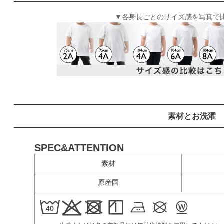
▼各身長ごとのサイズ感を写真で
素材とお洗濯
SPEC&ATTENTION
素材
原産国