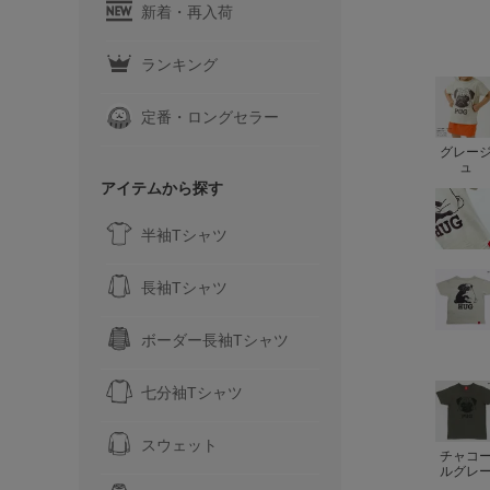
新着・再入荷
ランキング
定番・ロングセラー
グレー
ュ
アイテムから探す
半袖Tシャツ
長袖Tシャツ
ボーダー長袖Tシャツ
七分袖Tシャツ
スウェット
チャコ
ルグレ