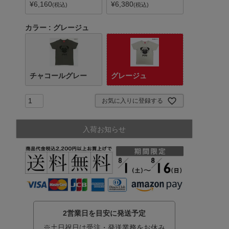
¥
6,160
¥
6,380
税込
税込
カラー
グレージュ
チャコールグレー
グレージュ
お気に入りに登録する
入荷お知らせ
2営業日を目安に発送予定
※土日祝日は受注・発送業務をお休み