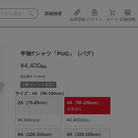
詳細検索
会員登録
ログイン
カート
店舗情報
半袖Tシャツ「PUG」（パグ）
¥
4,400
税込
商品番号
T-18069
[
40
ポイント進呈 ]
サイズ
4A（90-100cm）
2A（75-85cm）
4A（90-100cm）
在庫切れ
¥
4,840
¥
4,400
税込
税込
6A（100-110cm）
8A（110-120cm）