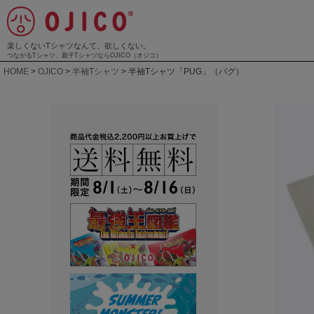
楽しくないTシャツなんて、欲しくない。
つながるTシャツ、親子TシャツならOJICO（オジコ）
HOME
OJICO
半袖Tシャツ
半袖Tシャツ「PUG」（パグ）