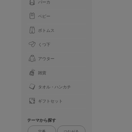
パーカ
ベビー
ボトムス
くつ下
アウター
雑貨
タオル・ハンカチ
ギフトセット
テーマから探す
定番
つながる