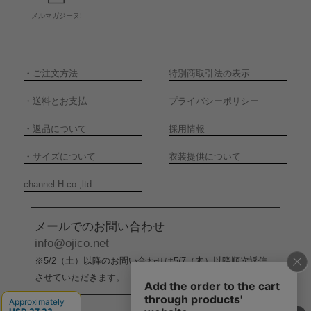
メルマガジーヌ!
・
ご注文方法
特別商取引法の表示
・
送料とお支払
プライバシーポリシー
・
返品について
採用情報
・
サイズについて
衣装提供について
channel H co.,ltd.
メールでのお問い合わせ
info@ojico.net
※5/2（土）以降のお問い合わせは5/7（木）以降順次返信
させていただきます。