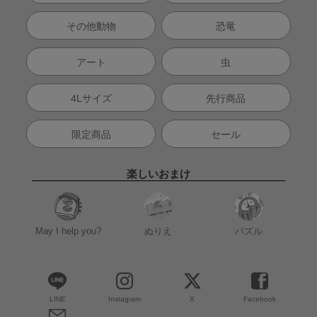
その他動物
恐竜
アート
虫
4Lサイズ
先行商品
限定商品
セール
楽しいおまけ
May I help you?
ぬりえ
パズル
LINE
Instagram
X
Facebook