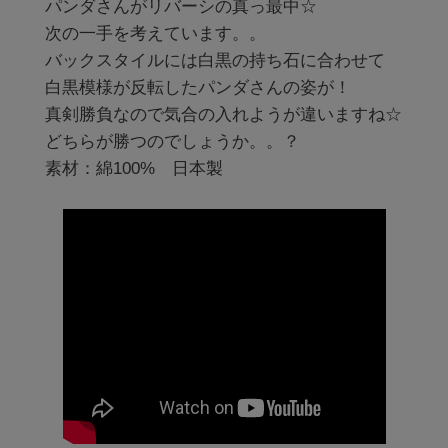
パンダさんがリバーシの真っ最中☆

次の一手を考えています。。

バックスタイルには白黒の持ち石に合わせて

白黒模様が反転したパンダさんの姿が！

真剣勝負なので気合の入れようが違いますね☆

どちらが勝つのでしょうか。。？ 

素材：綿100%　日本製
