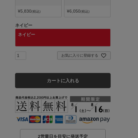
¥
5,830
¥
6,050
税込
税込
ネイビー
ネイビー
お気に入りに登録する
カートに入れる
2営業日を目安に発送予定