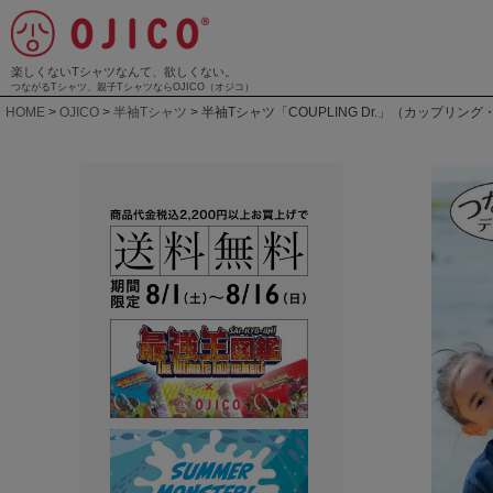
楽しくないTシャツなんて、欲しくない。
つながるTシャツ、親子TシャツならOJICO（オジコ）
HOME
OJICO
半袖Tシャツ
半袖Tシャツ「COUPLING Dr.」（カップリン