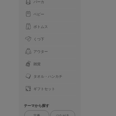
パーカ
ベビー
ボトムス
くつ下
アウター
雑貨
タオル・ハンカチ
ギフトセット
テーマから探す
定番
つながる