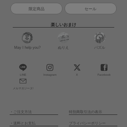
限定商品
セール
楽しいおまけ
May I help you?
ぬりえ
パズル
LINE
Instagram
X
Facebook
メルマガジーヌ!
・
ご注文方法
特別商取引法の表示
・
送料とお支払
プライバシーポリシー