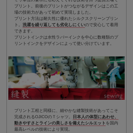
プリント。前後のプリントがつながるデザインはこの工
場の技術力があって初めて実現しました。
プリント方法は耐久性に優れたシルクスクリーンプリン
ト。
洗濯を繰り返しても劣化しにくい
ので安心して着用
できます。
プリントインクは水性ラバーインクを中心に数種類のプ
リントインクをデザインによって使い分けています。
プリント工程と同様に、細やかな縫製技術があってこそ
完成されるOJICOのＴシャツ。
日本人の体型にあわせ、
動きやすさとラインの美しさを備えたシルエット
を国内
最高レベルの技術により実現。