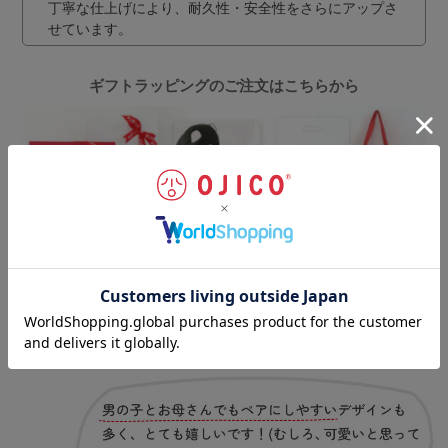
丁寧な仕上げにより、耐久性・安全性をさらにアップさ
せています。
ギフトラッピングのご注文はこちらから
お客様の声
（一部抜粋）