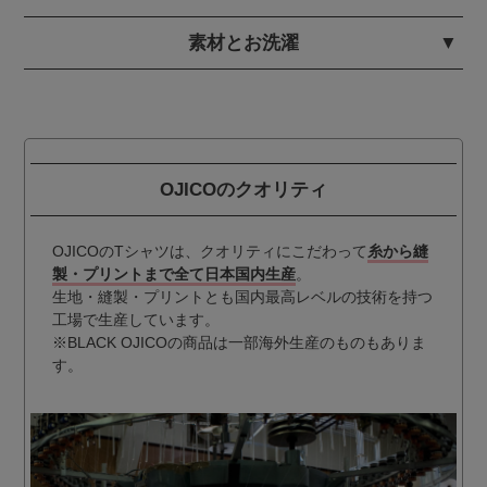
素材とお洗濯
OJICOのクオリティ
OJICOのTシャツは、クオリティにこだわって
糸から縫
製・プリントまで全て日本国内生産
。
生地・縫製・プリントとも国内最高レベルの技術を持つ
工場で生産しています。
※BLACK OJICOの商品は一部海外生産のものもありま
す。