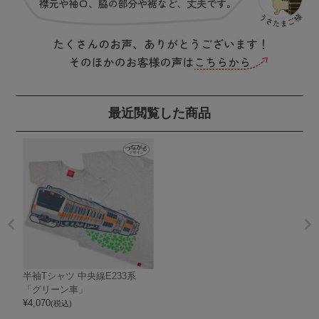
最近閲覧した商品
半袖Tシャツ 中央線E233系
「グリーン車」
¥
4,070
(税込)